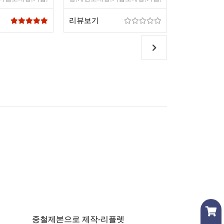
심플디자인,심플
디자인초대장,심플디자인,심플
디자인초대장,
디자인초대장
디자인초대장
리뷰보기
리뷰보기
중철제본으로 제작-리플렛