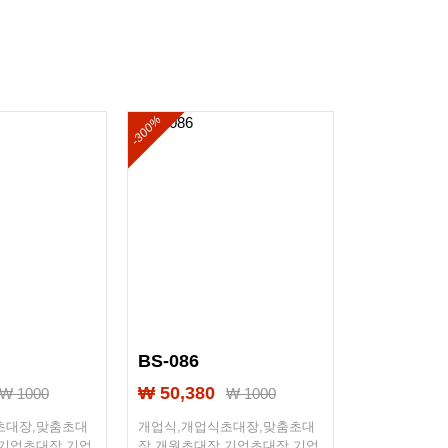
.”
좋게 제작했습니다.”
-300%
-300%
BS-086
BS-095
₩ 50,380
₩ 50,380
₩ 1000
₩ 1000
초대장,맞춤초대
개업식,개업식초대장,맞춤초대
개업식,개업식
기업초대장,기업,
장,개원초대장,기업초대장,기업,
장,개원초대장