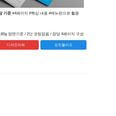
0장 기준
#4페이지 #핵심 내용 #메뉴판으로 활용
80g 양면기준 / 2단 코팅없음 / 장당 4페이지 구성
디자인의뢰
포트폴리오