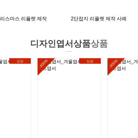
크리스마스 리플렛 제작
2단접지 리플렛 제작 사례
디자인엽서상품
상품
-300%
-300%
신상
신상