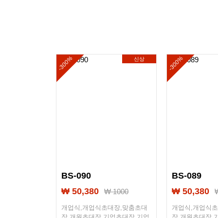
완성한
-300%
-300%
신상
신상
BS-090
BS-089
₩ 50,380
₩ 50,380
 1000
₩ 1000
대장,맞춤초대
개업식,개업식초대장,맞춤초대
개업식,개업식초
업초대장,기업,
장,개원초대장,기업초대장,기업,
장,개원초대장,