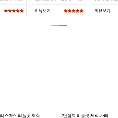
플디자인,심플
디자인초대장,심플디자인,심플
디자인초대장,
디자인초대장
디자인초대장
리뷰보기
리뷰보기
크리스마스 리플렛 제작
2단접지 리플렛 제작 사례