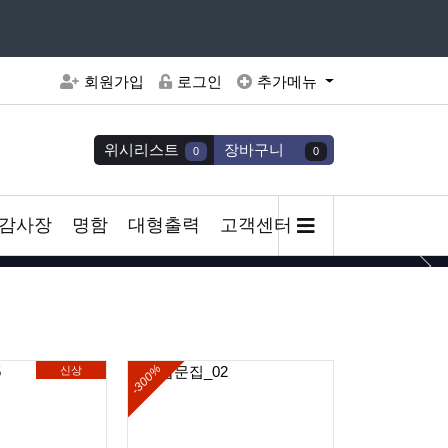
주세요
회원가입
로그인
추가메뉴
위시리스트
장바구니
0
0
감사장
명함
대형출력
고객센터
-300%
-300%
신상