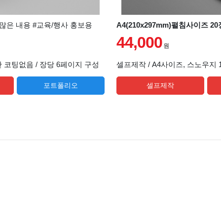
#많은 내용 #교육/행사 홍보용
A4(210x297mm)펼침사이즈 2
44,000
원
3단 코팅없음 / 장당 6페이지 구성
셀프제작 / A4사이즈, 스노우지 1
포트폴리오
셀프제작