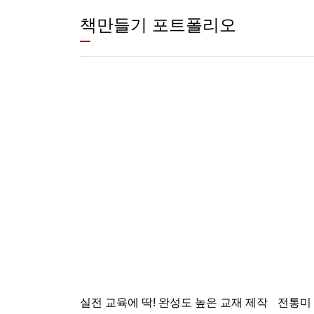
책만들기 포트폴리오
실전 교육에 딱! 완성도 높은 교재 제작
전통미 