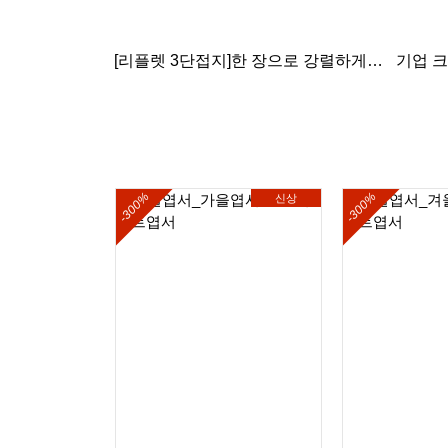
[리플렛 3단접지]한 장으로 강렬하게,
기업 
브랜드의 가치를 전하세요!
-300%
-300%
신상
신상