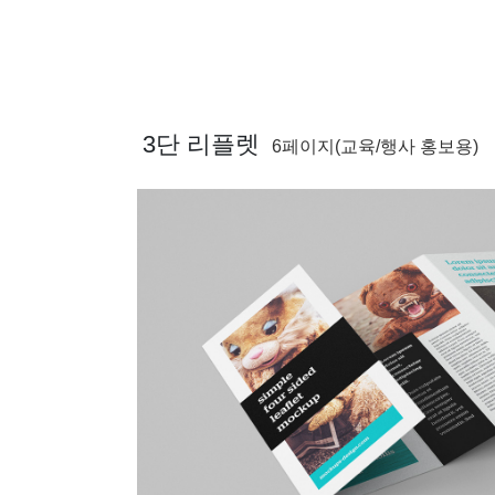
브랜드의 가치를 전하세요!
3단 리플렛
6페이지(교육/행사 홍보용)