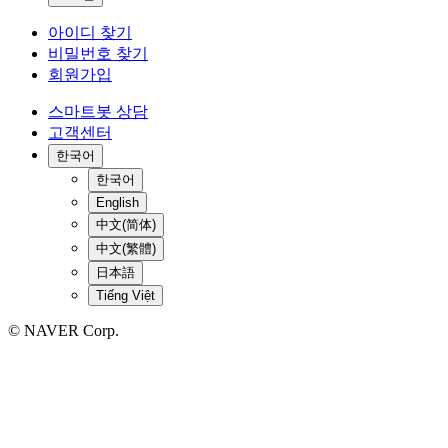
아이디 찾기
비밀번호 찾기
회원가입
스마트봇 상담
고객센터
한국어
한국어
English
中文(简体)
中文(繁體)
日本語
Tiếng Việt
© NAVER Corp.