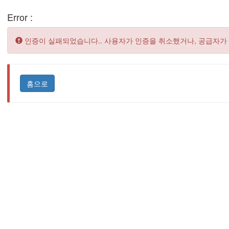
Error :
Error:
인증이 실패되었습니다.. 사용자가 인증을 취소했거나, 공급자가
홈으로