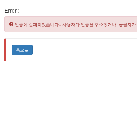
Error :
Error:
인증이 실패되었습니다.. 사용자가 인증을 취소했거나, 공급자가
홈으로