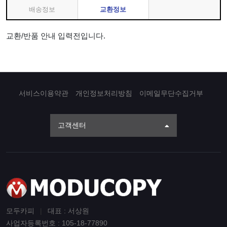
배송정보
교환정보
교환/반품 안내 입력전입니다.
서비스이용약관
개인정보처리방침
이메일무단수집거부
고객센터
모두카피
|
대표 : 서상원
사업자등록번호 : 105-18-77890