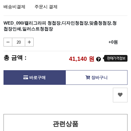
배송비결제
주문시 결제
WED_090/캘리그라피 청첩장,디자인청첩장,맞춤청첨장,청
첩장인쇄,일러스트청첩장
+0원
총 금액 :
41,140
원
바로구매
장바구니
관련상품