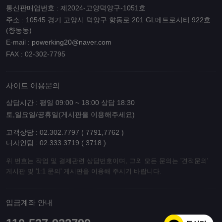
통신판매업번호 : 제2024-고양덕양구-1051호
주소 : 10545 경기 고양시 덕양구 향동로 201 GL메트로시티 922호
(향동동)
E-mail :
powerking20@naver.com
FAX : 02-302-7795
사이트 이용문의
상담시간 : 평일 09:00 ~ 18:00 상담 18:30
토,일요일/공휴일(게시판을 이용해주세요)
고객상담 : 02.302.7797 ( 7791,7762 )
디자인팀 : 02.333.3719 ( 3718 )
위 번호는 작업 및 결제관련 상담번호이며, 그외 모든 문의는 '견적문의'
게시판 및 '1:1 문의' 게시판을 이용해 주시기 바랍니다.
입금계좌 안내