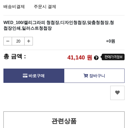
배송비결제
주문시 결제
WED_100/캘리그라피 청첩장,디자인청첩장,맞춤청첨장,청
첩장인쇄,일러스트청첩장
+0원
총 금액 :
41,140
원
바로구매
장바구니
관련상품