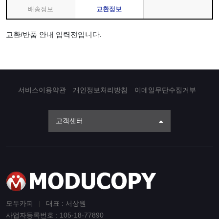
배송정보
교환정보
교환/반품 안내 입력전입니다.
서비스이용약관
개인정보처리방침
이메일무단수집거부
고객센터
모두카피
|
대표 : 서상원
사업자등록번호 : 105-18-77890