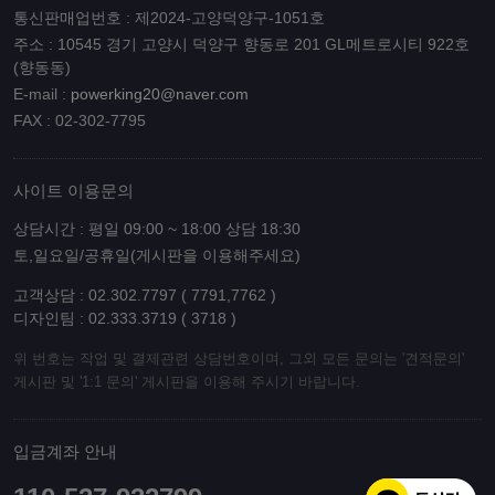
통신판매업번호 : 제2024-고양덕양구-1051호
주소 : 10545 경기 고양시 덕양구 향동로 201 GL메트로시티 922호
(향동동)
E-mail :
powerking20@naver.com
FAX : 02-302-7795
사이트 이용문의
상담시간 : 평일 09:00 ~ 18:00 상담 18:30
토,일요일/공휴일(게시판을 이용해주세요)
고객상담 : 02.302.7797 ( 7791,7762 )
디자인팀 : 02.333.3719 ( 3718 )
위 번호는 작업 및 결제관련 상담번호이며, 그외 모든 문의는 '견적문의'
게시판 및 '1:1 문의' 게시판을 이용해 주시기 바랍니다.
입금계좌 안내