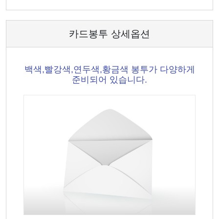
카드봉투 상세옵션
백색,빨강색,연두색,황금색 봉투가 다양하게
준비되어 있습니다.