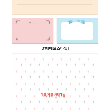
B형[메모스타일]