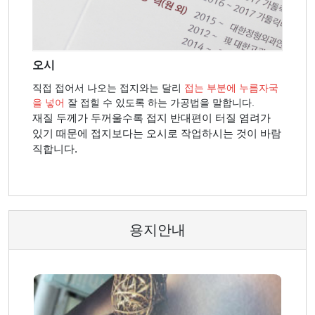
오시
직접 접어서 나오는 접지와는 달리
접는 부분에 누름자국
을 넣어
잘 접힐 수 있도록 하는 가공법을 말합니다.
재질 두께가 두꺼울수록 접지 반대편이 터질 염려가
있기 때문에 접지보다는 오시로 작업하시는 것이 바람
직합니다.
용지안내