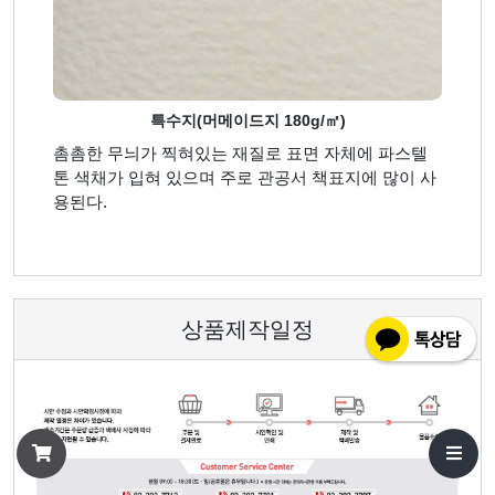
특수지(머메이드지 180g/㎡)
촘촘한 무늬가 찍혀있는 재질로 표면 자체에 파스텔
톤 색채가 입혀 있으며 주로 관공서 책표지에 많이 사
용된다.
상품제작일정