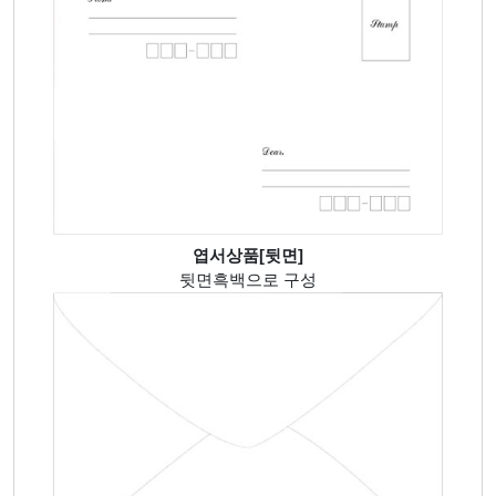
엽서상품[뒷면]
뒷면흑백으로 구성