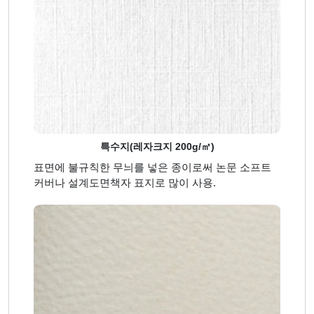
특수지(레자크지 200g/㎡)
표면에 불규칙한 무늬를 넣은 종이로써 논문 소프트
커버나 설계도면책자 표지로 많이 사용.