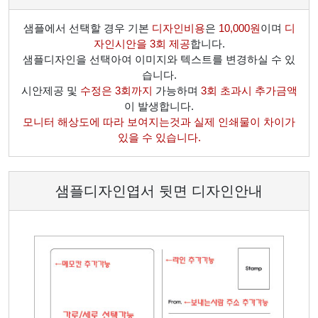
샘플에서 선택할 경우 기본
디자인비용
은
10,000원
이며
디
자인시안을 3회 제공
합니다.
샘플디자인을 선택아여 이미지와 텍스트를 변경하실 수 있
습니다.
시안제공 및
수정은 3회까지
가능하며
3회 초과시 추가금액
이 발생합니다.
모니터 해상도에 따라 보여지는것과 실제 인쇄물이 차이가
있을 수 있습니다.
샘플디자인엽서 뒷면 디자인안내