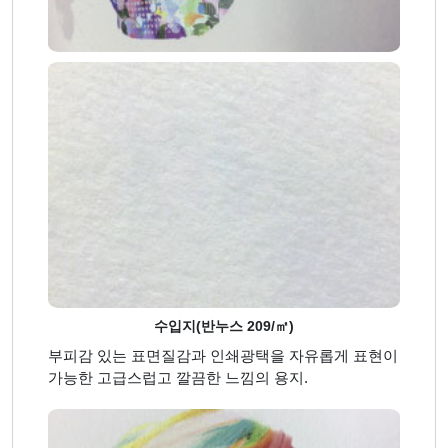
수입지(반누스 209/㎡)
부피감 있는 표면질감과 인쇄광택을 자유롭게 표현이
가능한 고급스럽고 깔끔한 느낌의 용지.