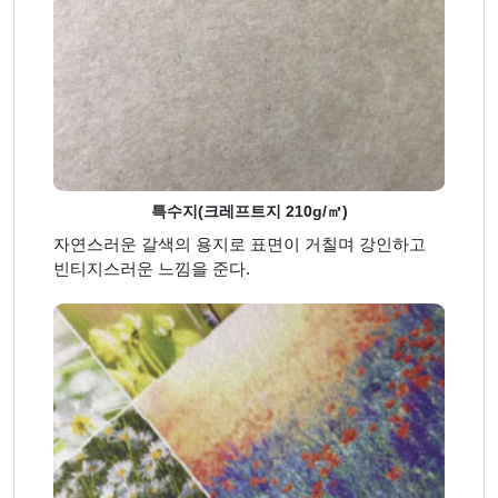
특수지(크레프트지 210g/㎡)
자연스러운 갈색의 용지로 표면이 거칠며 강인하고
빈티지스러운 느낌을 준다.