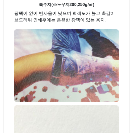
특수지(스노우지200,250g/㎡)
광택이 없어 반사율이 낮으며 백색도가 높고 촉감이
브드러워 인쇄후에는 은은한 광택이 있는 용지.