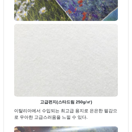
고급펀지(스타드림 250g/㎡)
이탈리아에서 수입되는 최고급 용지로 은은한 펄감으
로 우아한 고급스러움을 느낄 수 있다.