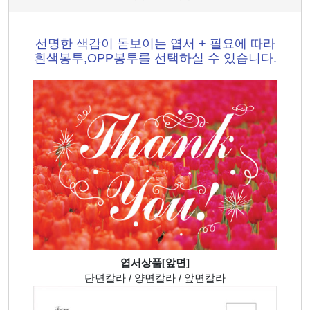
선명한 색감이 돋보이는 엽서 + 필요에 따라
흰색봉투,OPP봉투를 선택하실 수 있습니다.
엽서상품[앞면]
단면칼라 / 양면칼라 / 앞면칼라