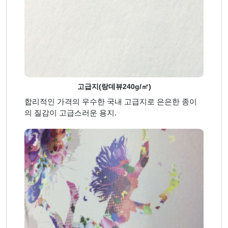
고급지(랑데뷰240g/㎡)
합리적인 가격의 우수한 국내 고급지로 은은한 종이
의 질감이 고급스러운 용지.