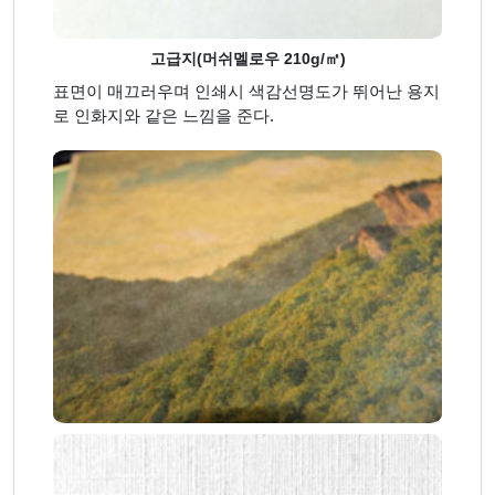
고급지(머쉬멜로우 210g/㎡)
표면이 매끄러우며 인쇄시 색감선명도가 뛰어난 용지
로 인화지와 같은 느낌을 준다.