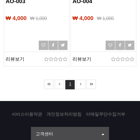
AO-003
AO-004
₩ 4,000
₩ 4,000
₩
1,000
₩
1,000
리뷰보기
리뷰보기
1
서비스이용약관
개인정보처리방침
이메일무단수집거부
고객센터