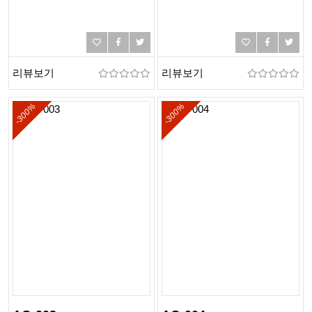
리뷰보기
리뷰보기
-300%
-300%