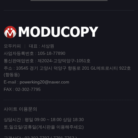
모두카피
|
대표 : 서상원
사업자등록번호 : 105-18-77890
통신판매업번호 : 제2024-고양덕양구-1051호
주소 : 10545 경기 고양시 덕양구 향동로 201 GL메트로시티 922호
(향동동)
E-mail :
powerking20@naver.com
FAX : 02-302-7795
사이트 이용문의
상담시간 : 평일 09:00 ~ 18:00 상담 18:30
토,일요일/공휴일(게시판을 이용해주세요)