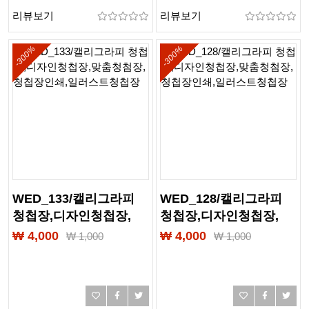
리뷰보기
리뷰보기
-300%
-300%
WED_133/캘리그라피
WED_128/캘리그라피
청첩장,디자인청첩장,
청첩장,디자인청첩장,
맞춤청첨장,청첩장인쇄,
맞춤청첨장,청첩장인쇄,
₩ 4,000
₩ 4,000
₩
1,000
₩
1,000
일러스트청첩장
일러스트청첩장