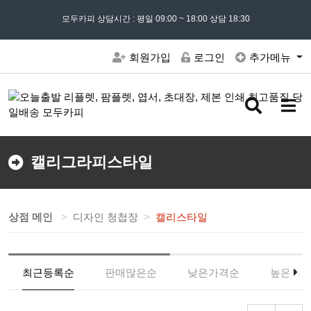
모든 문의는
모두카피 상담시간 : 평일 09:00 ~ 18:00 상담 18:30
02) 302 - 7797
및 '
견적문의
' 게시판을 이용해주세요
회원가입
로그인
추가메뉴
검
메
색
뉴
버
버
튼
튼
캘리그라피스타일
상점 메인
디자인 청첩장
캘리스타일
최근등록순
판매많은순
낮은가격순
높은가