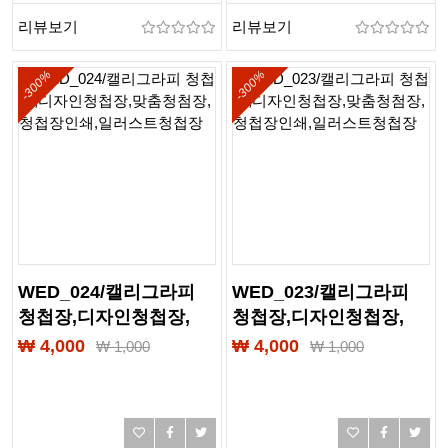
리뷰보기
리뷰보기
-300%
-300%
WED_024/캘리그라피
WED_023/캘리그라피
청첩장,디자인청첩장,
청첩장,디자인청첩장,
맞춤청첨장,청첩장인쇄,
맞춤청첨장,청첩장인쇄,
₩ 4,000
₩ 4,000
₩
1,000
₩
1,000
일러스트청첩장
일러스트청첩장