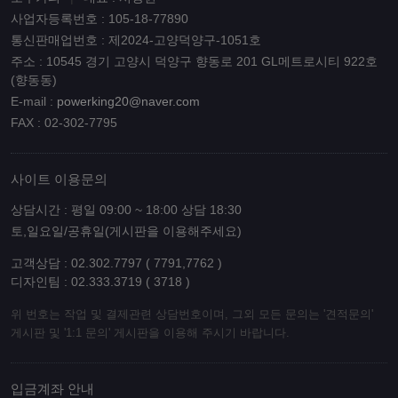
사업자등록번호 : 105-18-77890
통신판매업번호 : 제2024-고양덕양구-1051호
주소 : 10545 경기 고양시 덕양구 향동로 201 GL메트로시티 922호
(향동동)
E-mail :
powerking20@naver.com
FAX : 02-302-7795
사이트 이용문의
상담시간 : 평일 09:00 ~ 18:00 상담 18:30
토,일요일/공휴일(게시판을 이용해주세요)
고객상담 : 02.302.7797 ( 7791,7762 )
디자인팀 : 02.333.3719 ( 3718 )
위 번호는 작업 및 결제관련 상담번호이며, 그외 모든 문의는 '견적문의'
게시판 및 '1:1 문의' 게시판을 이용해 주시기 바랍니다.
입금계좌 안내