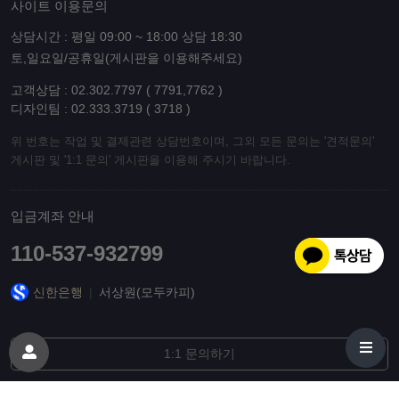
사이트 이용문의
상담시간 : 평일 09:00 ~ 18:00 상담 18:30
토,일요일/공휴일(게시판을 이용해주세요)
고객상담 : 02.302.7797 ( 7791,7762 )
디자인팀 : 02.333.3719 ( 3718 )
위 번호는 작업 및 결제관련 상담번호이며, 그외 모든 문의는 '견적문의'
게시판 및 '1:1 문의' 게시판을 이용해 주시기 바랍니다.
입금계좌 안내
110-537-932799
신한은행
|
서상원(모두카피)
1:1 문의하기