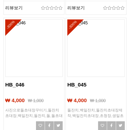
초대장,사진돌초대장,돌잔치사진
초대장,사진돌초대장,돌잔치사진
이미지
이미지
리뷰보기
리뷰보기
-300%
-300%
HB_046
HB_045
₩ 4,000
₩ 4,000
₩
1,000
₩
1,000
사진으로돌초대장꾸미기,돌잔치
돌잔치,백일잔치,돌잔치초대장제
초대장,백일잔치,돌잔치,돌,돌초대
작,백일잔치초대장,초청장,생일초
장,귀여운돌초대장,생일초대장,돌
대장,생일잔치,귀여운돌초대장만
잔치초대장디자인,하나뿐인돌초
들기,아기사진으로초대장만들기,