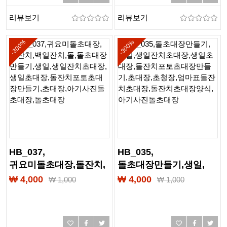
장만들기,생일
돌초대장
리뷰보기
리뷰보기
-300%
-300%
HB_037,
HB_035,
귀요미돌초대장,돌잔치,
돌초대장만들기,생일,
백일잔치,돌,
생일잔치초대장,
₩ 4,000
₩ 4,000
₩
1,000
₩
1,000
돌초대장만들기,생일,
생일초대장,
생일잔치초대장,
돌잔치포토초대장만들기,
생일초대장,
초대장,초청장,