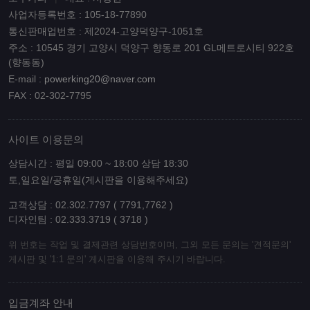
사업자등록번호 : 105-18-77890
통신판매업번호 : 제2024-고양덕양구-1051호
주소 : 10545 경기 고양시 덕양구 향동로 201 GL메트로시티 922호
(향동동)
E-mail :
powerking20@naver.com
FAX : 02-302-7795
사이트 이용문의
상담시간 : 평일 09:00 ~ 18:00 상담 18:30
토,일요일/공휴일(게시판을 이용해주세요)
고객상담 : 02.302.7797 ( 7791,7762 )
디자인팀 : 02.333.3719 ( 3718 )
위 번호는 작업 및 결제관련 상담번호이며, 그외 모든 문의는 '견적문의'
게시판 및 '1:1 문의' 게시판을 이용해 주시기 바랍니다.
입금계좌 안내