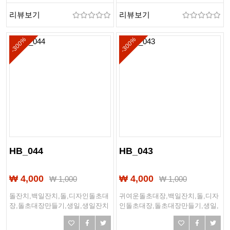
대장만들기
귀여운돌초대장
리뷰보기
리뷰보기
-300%
-300%
HB_044
HB_043
₩ 4,000
₩ 4,000
₩
1,000
₩
1,000
돌잔치,백일잔치,돌,디자인돌초대
귀여운돌초대장,백일잔치,돌,디자
장,돌초대장만들기,생일,생일잔치
인돌초대장,돌초대장만들기,생일,
초대장,생일초대장,돌잔치포토초
생일잔치초대장,생일초대장,돌잔
대장만들기,초대장,초청장,엄마표
치포토초대장만들기,초대장,엄마