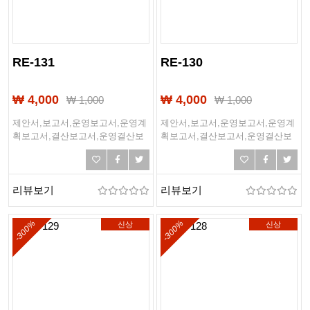
RE-131
RE-130
₩ 4,000
₩ 4,000
₩
1,000
₩
1,000
제안서,보고서,운영보고서,운영계
제안서,보고서,운영보고서,운영계
획보고서,결산보고서,운영결산보
획보고서,결산보고서,운영결산보
고서,경영전략보고서,사업계획서,
고서,경영전략보고서,사업계획서,
사업제안서,제본,계획서,제출문,표
사업제안서,제본,계획서,제출문,표
지디자인
지디자인
리뷰보기
리뷰보기
-300%
-300%
신상
신상