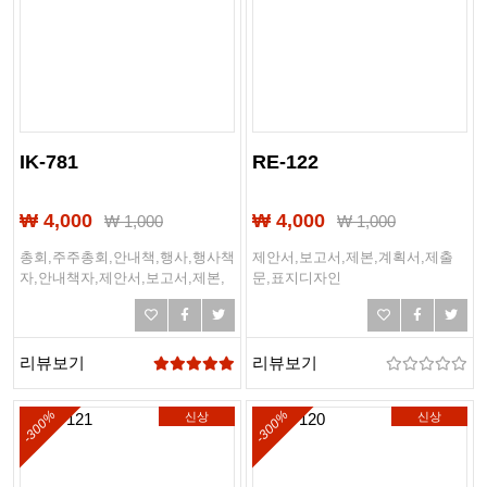
IK-781
RE-122
₩ 4,000
₩ 4,000
₩
1,000
₩
1,000
총회,주주총회,안내책,행사,행사책
제안서,보고서,제본,계획서,제출
자,안내책자,제안서,보고서,제본,
문,표지디자인
계획서,제출문,표지디자인,사업계
획서,디자인책,디자인표지
리뷰보기
리뷰보기
-300%
-300%
신상
신상