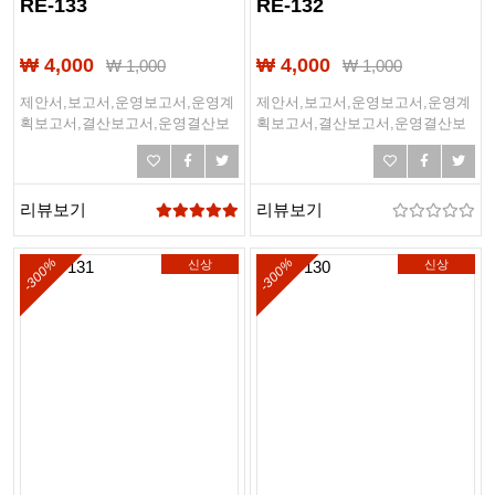
RE-133
RE-132
₩ 4,000
₩ 4,000
₩
1,000
₩
1,000
제안서,보고서,운영보고서,운영계
제안서,보고서,운영보고서,운영계
획보고서,결산보고서,운영결산보
획보고서,결산보고서,운영결산보
고서,경영전략보고서,사업계획서,
고서,경영전략보고서,사업계획서,
사업제안서,제본,계획서,제출문,표
사업제안서,제본,계획서,제출문,표
지디자인
지디자인
리뷰보기
리뷰보기
-300%
-300%
신상
신상