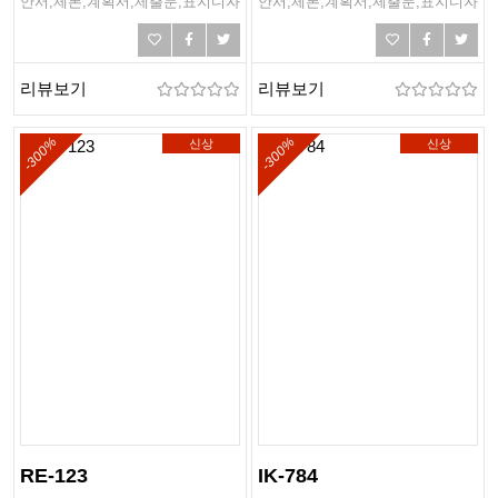
안서,제본,계획서,제출문,표지디자
안서,제본,계획서,제출문,표지디자
인
인
리뷰보기
리뷰보기
-300%
-300%
신상
신상
RE-123
IK-784