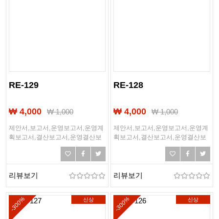
RE-129
RE-128
₩ 4,000
₩ 4,000
₩
1,000
₩
1,000
제안서,보고서,운영보고서,운영계
제안서,보고서,운영보고서,운영계
획보고서,결산보고서,운영결산보
획보고서,결산보고서,운영결산보
고서,경영전략보고서,사업계획서,
고서,경영전략보고서,사업계획서,
사업제안서,제본,계획서,제출문,표
사업제안서,제본,계획서,제출문,표
지디자인
지디자인
리뷰보기
리뷰보기
-300%
-300%
신상
신상