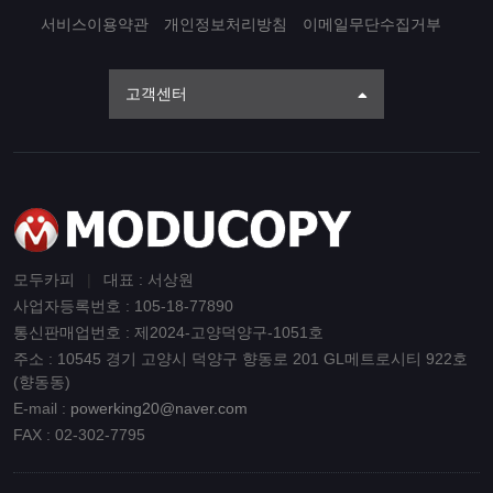
서비스이용약관
개인정보처리방침
이메일무단수집거부
고객센터
모두카피
|
대표 : 서상원
사업자등록번호 : 105-18-77890
통신판매업번호 : 제2024-고양덕양구-1051호
주소 : 10545 경기 고양시 덕양구 향동로 201 GL메트로시티 922호
(향동동)
E-mail :
powerking20@naver.com
FAX : 02-302-7795