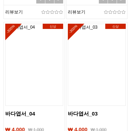
가,해변,여름,해외여행
가,해변,여름,해외여행
리뷰보기
리뷰보기
-300%
-300%
신상
신상
바다엽서_04
바다엽서_03
₩ 4,000
₩ 4,000
₩
1,000
₩
1,000