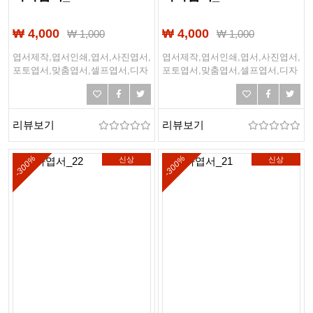
₩ 4,000
₩ 4,000
₩
1,000
₩
1,000
엽서제작,엽서인쇄,엽서,사진엽서,
엽서제작,엽서인쇄,엽서,사진엽서,
포토엽서,맞춤엽서,셀프엽서,디자
포토엽서,맞춤엽서,셀프엽서,디자
인엽서,여행엽서,여행,바다,바닷
인엽서,여행엽서,여행,바다,바닷
가,해변,여름,해외여행
가,해변,여름,해외여행
리뷰보기
리뷰보기
-300%
-300%
신상
신상