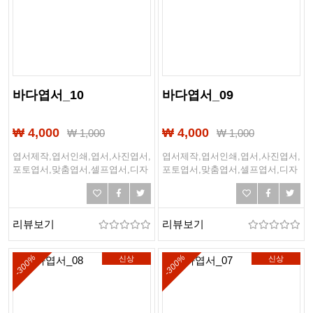
바다엽서_10
바다엽서_09
₩ 4,000
₩ 4,000
₩
1,000
₩
1,000
엽서제작,엽서인쇄,엽서,사진엽서,
엽서제작,엽서인쇄,엽서,사진엽서,
포토엽서,맞춤엽서,셀프엽서,디자
포토엽서,맞춤엽서,셀프엽서,디자
인엽서,여행엽서,여행,바다,바닷
인엽서,여행엽서,여행,바다,바닷
가,해변,여름,해외여행
가,해변,여름,해외여행
리뷰보기
리뷰보기
-300%
-300%
신상
신상