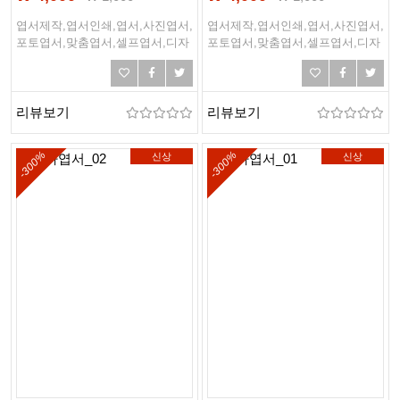
엽서제작,엽서인쇄,엽서,사진엽서,
엽서제작,엽서인쇄,엽서,사진엽서,
포토엽서,맞춤엽서,셀프엽서,디자
포토엽서,맞춤엽서,셀프엽서,디자
인엽서,여행엽서,여행,바다,바닷
인엽서,여행엽서,여행,바다,바닷
가,해변,여름,해외여행
가,해변,여름,해외여행
리뷰보기
리뷰보기
-300%
-300%
신상
신상