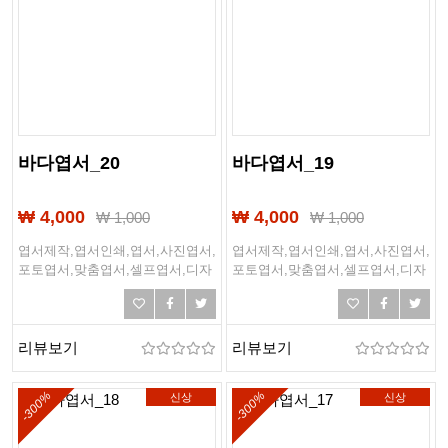
바다엽서_20
바다엽서_19
₩ 4,000
₩ 4,000
₩
1,000
₩
1,000
엽서제작,엽서인쇄,엽서,사진엽서,
엽서제작,엽서인쇄,엽서,사진엽서,
포토엽서,맞춤엽서,셀프엽서,디자
포토엽서,맞춤엽서,셀프엽서,디자
인엽서,여행엽서,여행,바다,바닷
인엽서,여행엽서,여행,바다,바닷
가,해변,여름,해외여행
가,해변,여름,해외여행
리뷰보기
리뷰보기
-300%
-300%
신상
신상