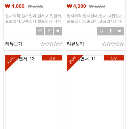
₩ 4,000
₩ 4,000
₩
1,000
₩
1,000
엽서제작,엽서인쇄,엽서,사진엽서,
엽서제작,엽서인쇄,엽서,사진엽서,
포토엽서,맞춤엽서,셀프엽서,디자
포토엽서,맞춤엽서,셀프엽서,디자
인엽서,여행엽서,여행,바다,바닷
인엽서,여행엽서,여행,바다,바닷
가,해변,여름,해외여행
가,해변,여름,해외여행
리뷰보기
리뷰보기
-300%
-300%
신상
신상