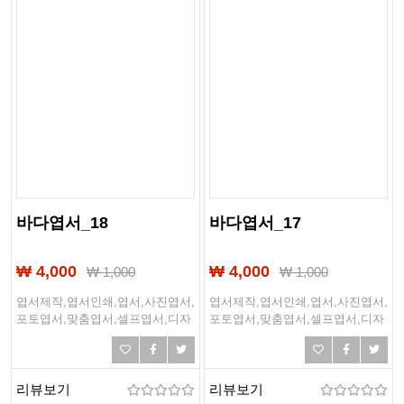
바다엽서_18
바다엽서_17
₩ 4,000
₩ 4,000
₩
1,000
₩
1,000
엽서제작,엽서인쇄,엽서,사진엽서,
엽서제작,엽서인쇄,엽서,사진엽서,
포토엽서,맞춤엽서,셀프엽서,디자
포토엽서,맞춤엽서,셀프엽서,디자
인엽서,여행엽서,여행,바다,바닷
인엽서,여행엽서,여행,바다,바닷
가,해변,여름,해외여행
가,해변,여름,해외여행
리뷰보기
리뷰보기