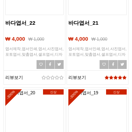
바다엽서_22
바다엽서_21
₩ 4,000
₩ 4,000
₩
1,000
₩
1,000
엽서제작,엽서인쇄,엽서,사진엽서,
엽서제작,엽서인쇄,엽서,사진엽서,
포토엽서,맞춤엽서,셀프엽서,디자
포토엽서,맞춤엽서,셀프엽서,디자
인엽서,여행엽서,여행,바다,바닷
인엽서,여행엽서,여행,바다,바닷
가,해변,여름,해외여행
가,해변,여름,해외여행
리뷰보기
리뷰보기
-300%
-300%
신상
신상