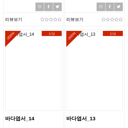
인엽서,여행엽서,여행,바다,바닷
인엽서,여행엽서,여행,바다,바닷
가,해변,여름,해외여행
가,해변,여름,해외여행
리뷰보기
리뷰보기
-300%
-300%
신상
신상
바다엽서_14
바다엽서_13