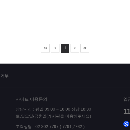
1
집거부
사이트 이용문의
입
상담시간 : 평일 09:00 ~ 18:00 상담 18:30
1
토,일요일/공휴일(게시판을 이용해주세요)
고객상담 : 02.302.7797 ( 7791,7762 )