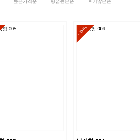
높은가격순
평점높은순
후기많은순
-300%