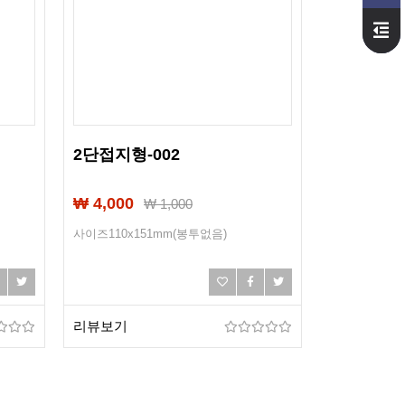
2단접지형-002
₩ 4,000
₩
1,000
사이즈110x151mm(봉투없음)
리뷰보기