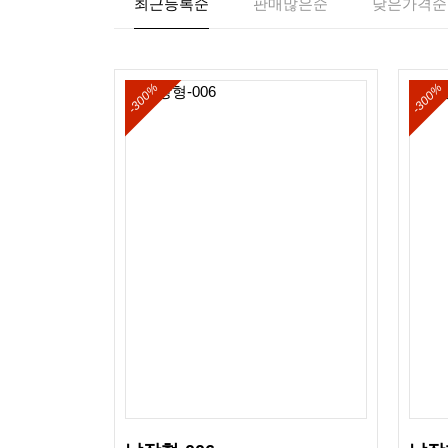
최근등록순
판매많은순
낮은가격순
-300%
-300%