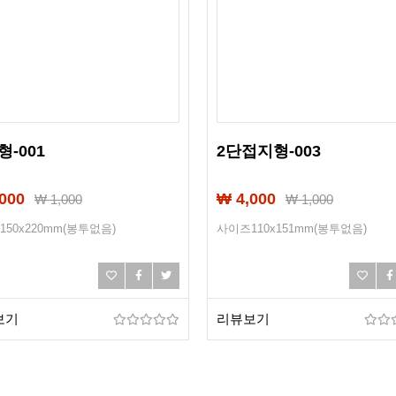
-001
2단접지형-003
000
₩ 4,000
₩
1,000
₩
1,000
50x220mm(봉투없음)
사이즈110x151mm(봉투없음)
보기
리뷰보기