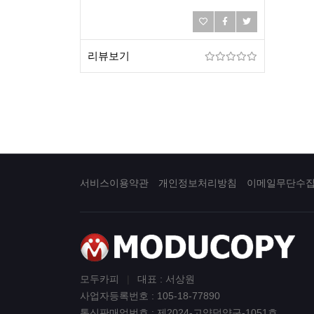
리뷰보기
서비스이용약관
개인정보처리방침
이메일무단수
모두카피
|
대표 : 서상원
사업자등록번호 : 105-18-77890
통신판매업번호 : 제2024-고양덕양구-1051호