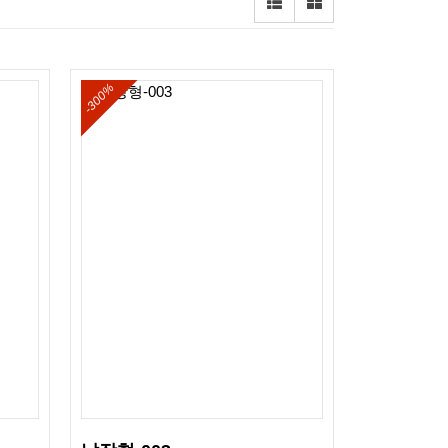
-300%