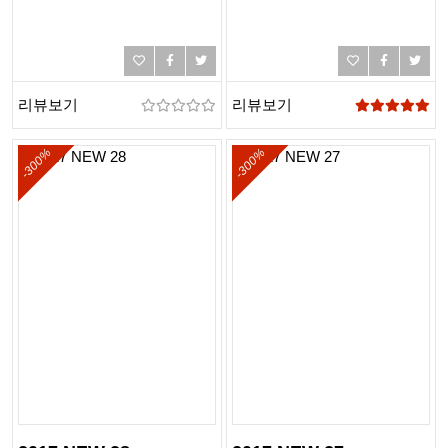
리뷰보기
리뷰보기
-300%
-300%