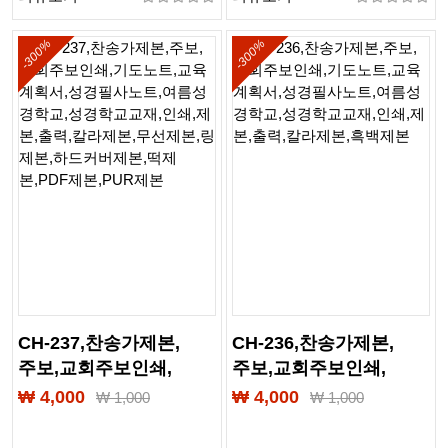
-300%
-300%
CH-237,찬송가제본,
CH-236,찬송가제본,
주보,교회주보인쇄,
주보,교회주보인쇄,
기도노트,교육계획서,
기도노트,교육계획서,
₩ 4,000
₩ 4,000
₩
1,000
₩
1,000
성경필사노트,
성경필사노트,
여름성경학교,
여름성경학교,