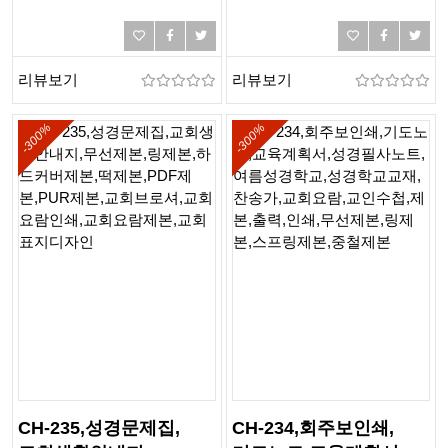
성경학교교재,인쇄,제본,
성경학교교재,인쇄,제본,
출력,칼라제본,무선제본,
출력,칼라제본,흑백제본
링제본,하드커버제본,
리뷰보기
리뷰보기
떡제본,PDF제본,PUR제본
-300%
-300%
CH-235,성경문제집,
CH-234,회주보인쇄,