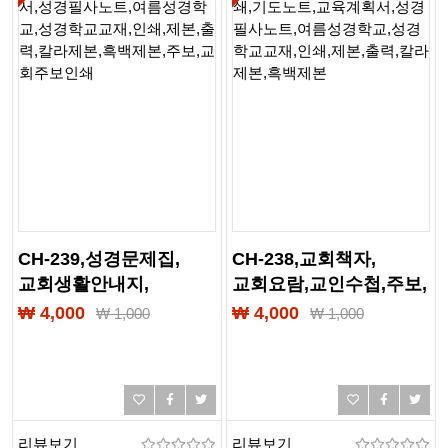
CH-239,성경문제집,
CH-238,교회책자,
교회생활안내지,
교회요람,교인수첩,주보,
기도노트,교육계획서,
교회주보인쇄,기도노트,
₩ 4,000
₩ 4,000
₩
1,000
₩
1,000
성경필사노트,
교육계획서,
여름성경학교,
성경필사노트,
성경학교교재,인쇄,제본,
여름성경학교,
출력,칼라제본,흑백제본,
성경학교교재,인쇄,제본,
주보,교회주보인쇄
출력,칼라제본,흑백제본
리뷰보기
리뷰보기