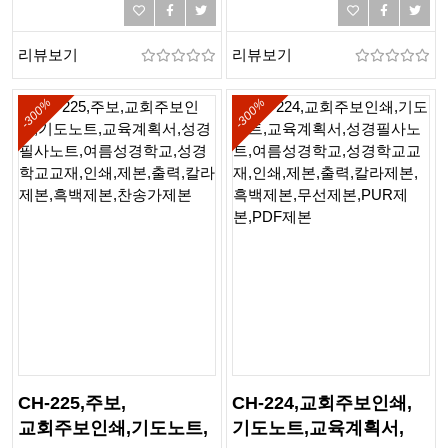
성경필사노트,
출력,칼라제본,흑백제본,
여름성경학교
찬송가제본
리뷰보기
리뷰보기
-300%
-300%
CH-225,주보,
CH-224,교회주보인쇄,
교회주보인쇄,기도노트,
기도노트,교육계획서,