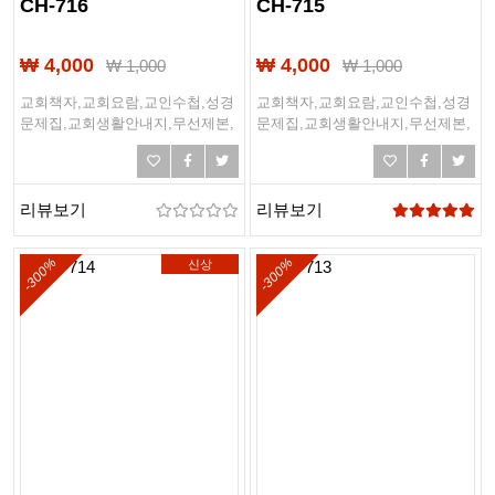
CH-716
CH-715
₩ 4,000
₩ 4,000
₩
1,000
₩
1,000
교회책자,교회요람,교인수첩,성경
교회책자,교회요람,교인수첩,성경
문제집,교회생활안내지,무선제본,
문제집,교회생활안내지,무선제본,
링제본,하드커버제본,떡제본,PDF
링제본,하드커버제본,떡제본,PDF
제본,PUR제본
제본,PUR제본
리뷰보기
리뷰보기
-300%
-300%
신상