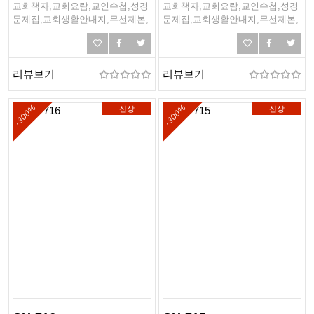
교회책자,교회요람,교인수첩,성경
교회책자,교회요람,교인수첩,성경
문제집,교회생활안내지,무선제본,
문제집,교회생활안내지,무선제본,
링제본,하드커버제본,떡제본,PDF
링제본,하드커버제본,떡제본,PDF
제본,PUR제본
제본,PUR제본
리뷰보기
리뷰보기
-300%
-300%
신상
신상