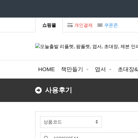
모
쇼핑몰
개인결제
쿠폰존
HOME
책만들기
엽서
초대장
사용후기