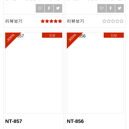
링제본,하드커버제본,떡제본,PDF
링제본,하드커버제본,떡제본,PDF
제본,PUR제본
제본,PUR제본
리뷰보기
리뷰보기
-300%
-300%
신상
신상
NT-857
NT-856