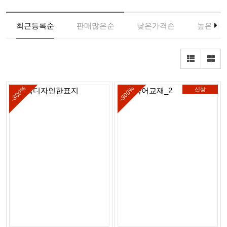
최근등록순
판매많은순
낮은가격순
높은가
-300%
-300%
신상