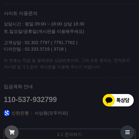
사이트 이용문의
상담시간 : 평일 09:00 ~ 18:00 상담 18:30
토,일요일/공휴일(게시판을 이용해주세요)
고객상담 : 02.302.7797 ( 7791,7762 )
디자인팀 : 02.333.3719 ( 3718 )
위 번호는 작업 및 결제관련 상담번호이며, 그외 모든 문의는 '견적문의'
게시판 및 '1:1 문의' 게시판을 이용해 주시기 바랍니다.
입금계좌 안내
110-537-932799
신한은행
|
서상원(모두카피)
1:1 문의하기