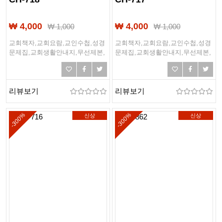
₩ 4,000
₩ 4,000
₩
1,000
₩
1,000
교회책자,교회요람,교인수첩,성경
교회책자,교회요람,교인수첩,성경
문제집,교회생활안내지,무선제본,
문제집,교회생활안내지,무선제본,
링제본,하드커버제본,떡제본,PDF
링제본,하드커버제본,떡제본,PDF
제본,PUR제본
제본,PUR제본
리뷰보기
리뷰보기
-300%
-300%
신상
신상