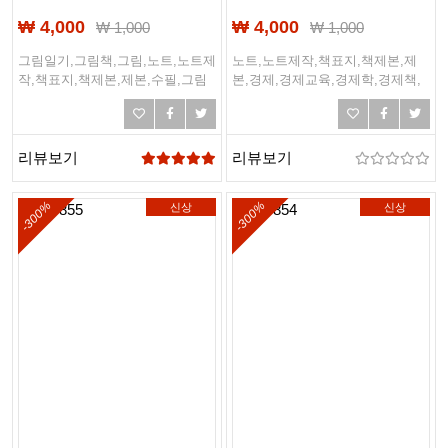
₩ 4,000
₩ 4,000
₩
1,000
₩
1,000
그림일기,그림책,그림,노트,노트제
노트,노트제작,책표지,책제본,제
작,책표지,책제본,제본,수필,그림
본,경제,경제교육,경제학,경제책,
일기장,일기,일기장
경제책표지
리뷰보기
리뷰보기
-300%
-300%
신상
신상