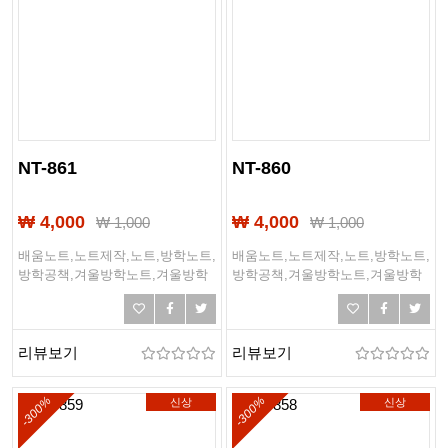
NT-861
NT-860
₩ 4,000
₩ 4,000
₩
1,000
₩
1,000
배움노트,노트제작,노트,방학노트,
배움노트,노트제작,노트,방학노트,
방학공책,겨울방학노트,겨울방학
방학공책,겨울방학노트,겨울방학
공책,초등학교노트,중학교노트,고
공책,초등학교노트,중학교노트,고
등학교노트,공책
등학교노트,공책
리뷰보기
리뷰보기
-300%
-300%
신상
신상