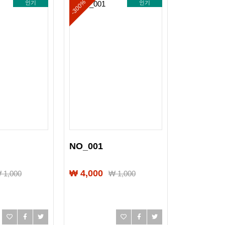
-300%
인기
인기
NO_001
₩ 4,000
₩
1,000
₩
1,000