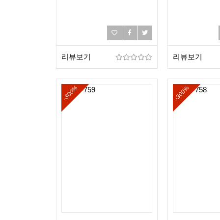
리뷰보기
리뷰보기
-300%
-300%