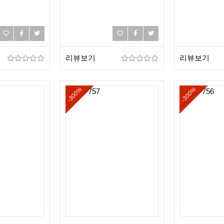
리뷰보기
리뷰보기
-300%
-300%