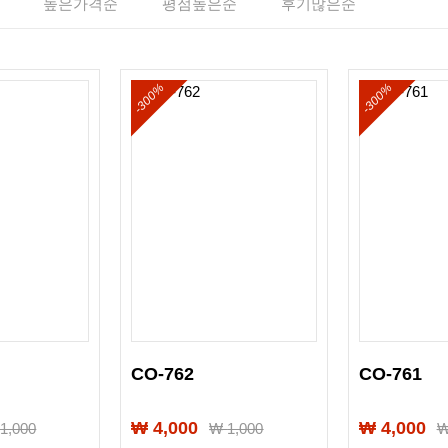
높은가격순
평점높은순
후기많은순
-300%
-300%
CO-762
CO-761
₩ 4,000
₩ 4,000
₩
1,000
₩
1,000