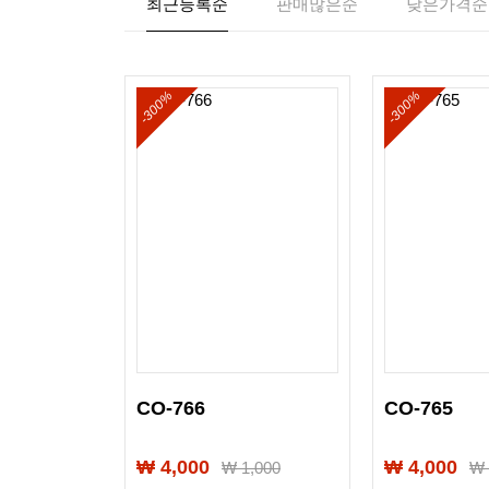
최근등록순
판매많은순
낮은가격순
-300%
-300%
CO-766
CO-765
₩ 4,000
₩ 4,000
₩
1,000