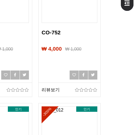
CO-752
₩ 4,000
₩
1,000
₩
1,000
리뷰보기
-300%
인기
인기