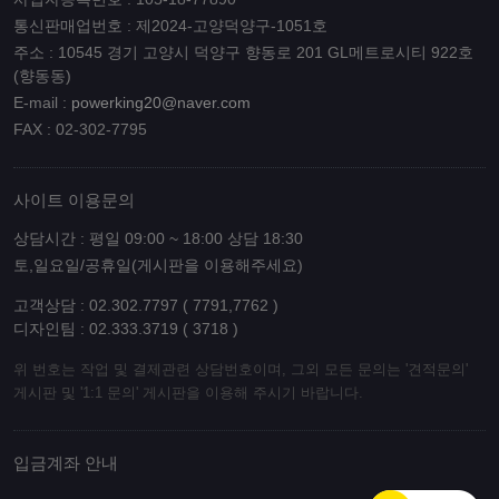
통신판매업번호 : 제2024-고양덕양구-1051호
주소 : 10545 경기 고양시 덕양구 향동로 201 GL메트로시티 922호
(향동동)
E-mail :
powerking20@naver.com
FAX : 02-302-7795
사이트 이용문의
상담시간 : 평일 09:00 ~ 18:00 상담 18:30
토,일요일/공휴일(게시판을 이용해주세요)
고객상담 : 02.302.7797 ( 7791,7762 )
디자인팀 : 02.333.3719 ( 3718 )
위 번호는 작업 및 결제관련 상담번호이며, 그외 모든 문의는 '견적문의'
게시판 및 '1:1 문의' 게시판을 이용해 주시기 바랍니다.
입금계좌 안내