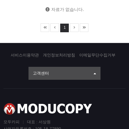
자료가 없습니다.
1
서비스이용약관
개인정보처리방침
이메일무단수집거부
고객센터
모두카피
|
대표 : 서상원
사업자등록번호 : 105-18-77890