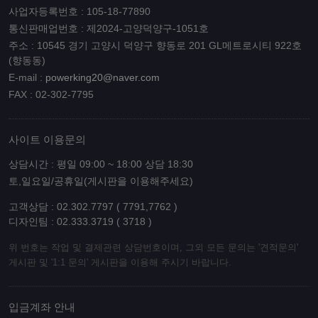
사업자등록번호 : 105-18-77890
통신판매업번호 : 제2024-고양덕양구-1051호
주소 : 10545 경기 고양시 덕양구 향동로 201 GL메트로시티 922호
(향동동)
E-mail :
powerking20@naver.com
FAX : 02-302-7795
사이트 이용문의
상담시간 : 평일 09:00 ~ 18:00 상담 18:30
토,일요일/공휴일(게시판을 이용해주세요)
고객상담 : 02.302.7797 ( 7791,7762 )
디자인팀 : 02.333.3719 ( 3718 )
위 번호는 작업 및 결제관련 상담번호이며, 그외 모든 문의는 '견적문의'
게시판 및 '1:1 문의' 게시판을 이용해 주시기 바랍니다.
입금계좌 안내