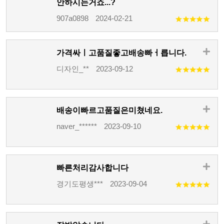
안하시는거죠...?
907a0898
2024-02-21
가격싸ㅣ고품질좋고배송빠ㅓ릅니다.
디자인_**
2023-09-12
배송이빠르고품질은미쳤네요.
naver_******
2023-09-10
빠른처리감사합니다
경기도평생***
2023-09-04