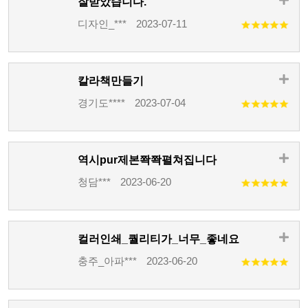
잘받았습니다.
디자인_***
2023-07-11
칼라책만들기
경기도****
2023-07-04
역시pur제본쫙쫙펼쳐집니다
청담***
2023-06-20
컬러인쇄_퀄리티가_너무_좋네요
충주_아파***
2023-06-20