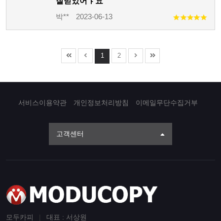
잘받았어ㅑ요
박**
2023-06-13
1
2
서비스이용약관
개인정보처리방침
이메일무단수집거부
고객센터
모두카피
|
대표 : 서상원