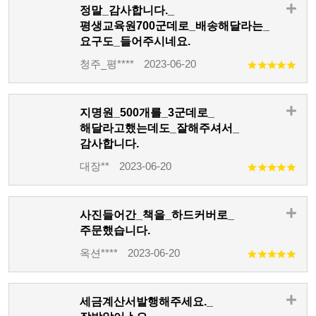
정말_감사합니다._
평생교육원700군데로_배송해달라는_
요구도_들어주시네요.
청주_평****
2023-06-20
지명원_500개를_3군데로_
해달라고했는데도_잘해주셔서_
감사합니다.
대장**
2023-06-20
사진들어간_책을_하드커버로_
주문했습니다.
옥션****
2023-06-20
세금계산서발행해주세요._