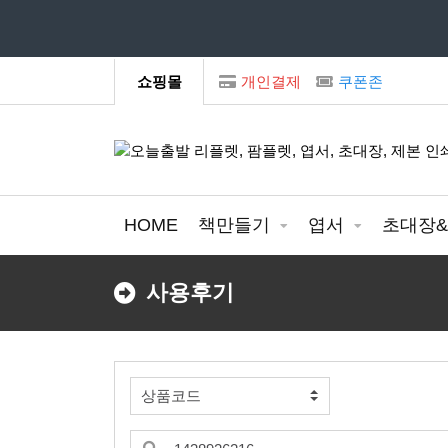
모
쇼핑몰
개인결제
쿠폰존
HOME
책만들기
엽서
초대장
사용후기