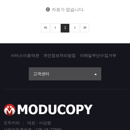
자료가 없습니다.
1
서비스이용약관
개인정보처리방침
이메일무단수집거부
고객센터
모두카피
|
대표 : 서상원
사업자등록번호 : 105-18-77890