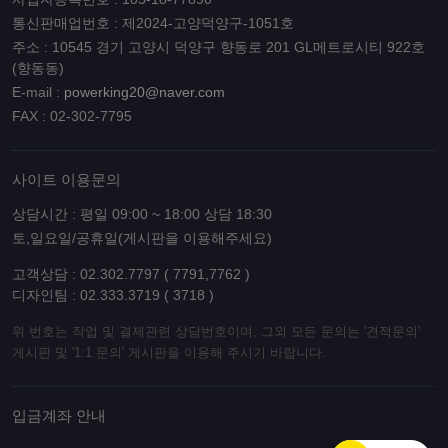
통신판매업번호 : 제2024-고양덕양구-1051호
주소 : 10545 경기 고양시 덕양구 향동로 201 GL메트로시티 922호
(향동동)
E-mail :
powerking20@naver.com
FAX : 02-302-7795
사이트 이용문의
상담시간 : 평일 09:00 ~ 18:00 상담 18:30
토,일요일/공휴일(게시판을 이용해주세요)
고객상담 : 02.302.7797 ( 7791,7762 )
디자인팀 : 02.333.3719 ( 3718 )
위 번호는 작업 및 결제관련 상담번호이며, 그외 모든 문의는 '견적문의'
게시판 및 '1:1 문의' 게시판을 이용해 주시기 바랍니다.
입금계좌 안내