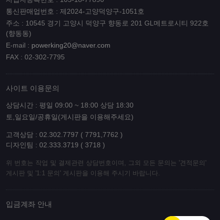
통신판매업번호 : 제2024-고양덕양구-1051호
주소 : 10545 경기 고양시 덕양구 향동로 201 GL메트로시티 922호
(향동동)
E-mail :
powerking20@naver.com
FAX : 02-302-7795
사이트 이용문의
상담시간 : 평일 09:00 ~ 18:00 상담 18:30
토,일요일/공휴일(게시판을 이용해주세요)
고객상담 : 02.302.7797 ( 7791,7762 )
디자인팀 : 02.333.3719 ( 3718 )
위 번호는 작업 및 결제관련 상담번호이며, 그외 모든 문의는 '견적문의'
게시판 및 '1:1 문의' 게시판을 이용해 주시기 바랍니다.
입금계좌 안내