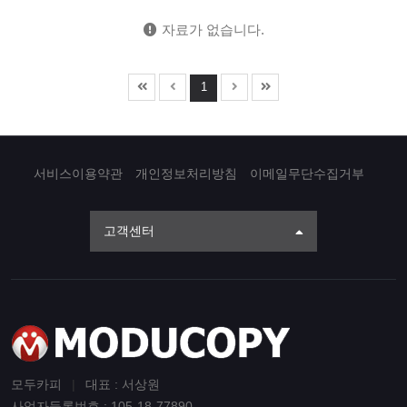
자료가 없습니다.
1
서비스이용약관
개인정보처리방침
이메일무단수집거부
고객센터
모두카피
|
대표 : 서상원
사업자등록번호 : 105-18-77890