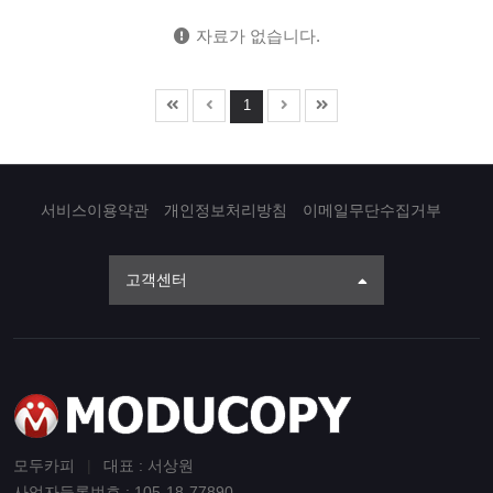
자료가 없습니다.
1
서비스이용약관
개인정보처리방침
이메일무단수집거부
고객센터
모두카피
|
대표 : 서상원
사업자등록번호 : 105-18-77890