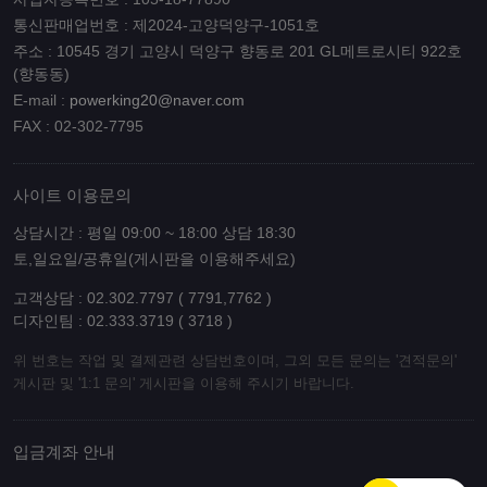
통신판매업번호 : 제2024-고양덕양구-1051호
주소 : 10545 경기 고양시 덕양구 향동로 201 GL메트로시티 922호
(향동동)
E-mail :
powerking20@naver.com
FAX : 02-302-7795
사이트 이용문의
상담시간 : 평일 09:00 ~ 18:00 상담 18:30
토,일요일/공휴일(게시판을 이용해주세요)
고객상담 : 02.302.7797 ( 7791,7762 )
디자인팀 : 02.333.3719 ( 3718 )
위 번호는 작업 및 결제관련 상담번호이며, 그외 모든 문의는 '견적문의'
게시판 및 '1:1 문의' 게시판을 이용해 주시기 바랍니다.
입금계좌 안내