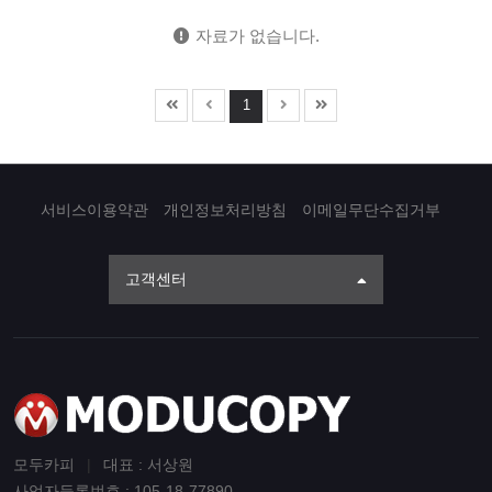
자료가 없습니다.
1
서비스이용약관
개인정보처리방침
이메일무단수집거부
고객센터
모두카피
|
대표 : 서상원
사업자등록번호 : 105-18-77890