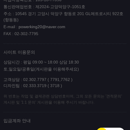
통신판매업번호 : 제2024-고양덕양구-1051호
주소 : 10545 경기 고양시 덕양구 향동로 201 GL메트로시티 922호
(향동동)
E-mail :
powerking20@naver.com
FAX : 02-302-7795
사이트 이용문의
상담시간 : 평일 09:00 ~ 18:00 상담 18:30
토,일요일/공휴일(게시판을 이용해주세요)
고객상담 : 02.302.7797 ( 7791,7762 )
디자인팀 : 02.333.3719 ( 3718 )
위 번호는 작업 및 결제관련 상담번호이며, 그외 모든 문의는 '견적문의'
게시판 및 '1:1 문의' 게시판을 이용해 주시기 바랍니다.
입금계좌 안내