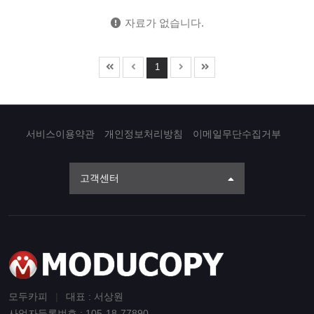
자료가 없습니다.
1
서비스이용약관
개인정보처리방침
이메일무단수집거부
고객센터
모두카피
|
대표 : 서상원
사업자등록번호 : 105-18-77890