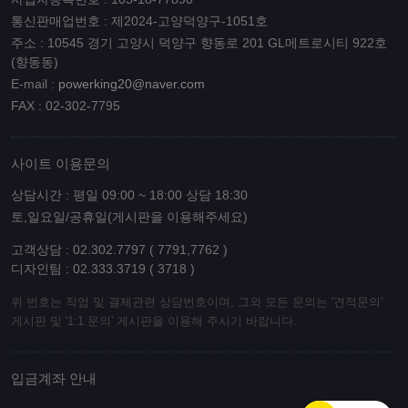
통신판매업번호 : 제2024-고양덕양구-1051호
주소 : 10545 경기 고양시 덕양구 향동로 201 GL메트로시티 922호
(향동동)
E-mail :
powerking20@naver.com
FAX : 02-302-7795
사이트 이용문의
상담시간 : 평일 09:00 ~ 18:00 상담 18:30
토,일요일/공휴일(게시판을 이용해주세요)
고객상담 : 02.302.7797 ( 7791,7762 )
디자인팀 : 02.333.3719 ( 3718 )
위 번호는 작업 및 결제관련 상담번호이며, 그외 모든 문의는 '견적문의'
게시판 및 '1:1 문의' 게시판을 이용해 주시기 바랍니다.
입금계좌 안내