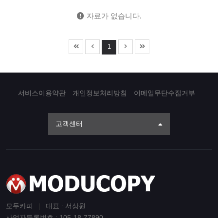
자료가 없습니다.
1
서비스이용약관
개인정보처리방침
이메일무단수집거부
고객센터
모두카피
|
대표 : 서상원
사업자등록번호 : 105-18-77890