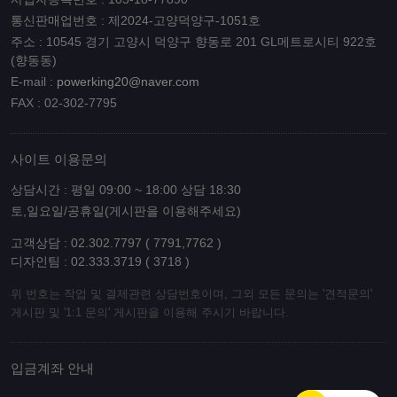
통신판매업번호 : 제2024-고양덕양구-1051호
주소 : 10545 경기 고양시 덕양구 향동로 201 GL메트로시티 922호
(향동동)
E-mail :
powerking20@naver.com
FAX : 02-302-7795
사이트 이용문의
상담시간 : 평일 09:00 ~ 18:00 상담 18:30
토,일요일/공휴일(게시판을 이용해주세요)
고객상담 : 02.302.7797 ( 7791,7762 )
디자인팀 : 02.333.3719 ( 3718 )
위 번호는 작업 및 결제관련 상담번호이며, 그외 모든 문의는 '견적문의'
게시판 및 '1:1 문의' 게시판을 이용해 주시기 바랍니다.
입금계좌 안내