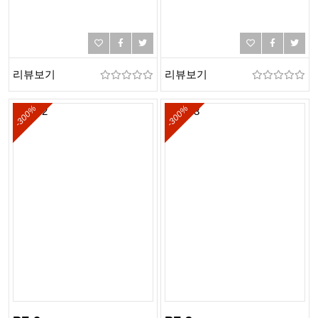
리뷰보기
리뷰보기
-300%
-300%