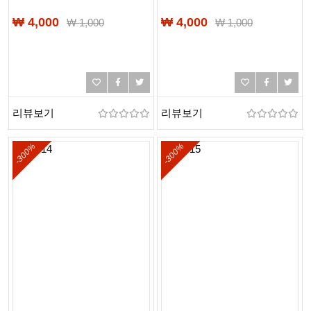
₩ 4,000
₩ 4,000
₩
1,000
₩
1,000
리뷰보기
리뷰보기
-300%
-300%