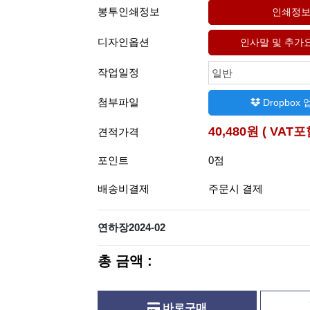
봉투인쇄정보
디자인옵션
작업일정
일반
첨부파일
Dropbox
40,480원 ( VAT포
견적가격
포인트
0점
배송비결제
주문시 결제
연하장2024-02
총 금액 :
바로구매