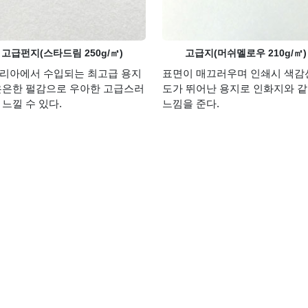
고급펀지(스타드림 250g/㎡)
고급지(머쉬멜로우 210g/㎡)
리아에서 수입되는 최고급 용지
표면이 매끄러우며 인쇄시 색감
은은한 펄감으로 우아한 고급스러
도가 뛰어난 용지로 인화지와 
 느낄 수 있다.
느낌을 준다.