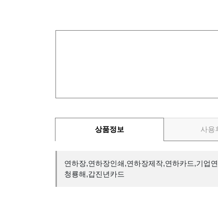
상품정보
사용
연하장,연하장인쇄,연하장제작,연하카드,기업연
청룡해,갑진년카드