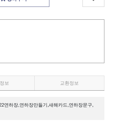
정보
교환정보
22연하장,연하장만들기,새해카드,연하장문구,