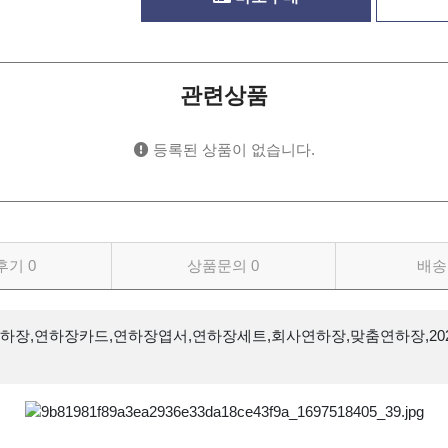
관련상품
등록된 상품이 없습니다.
후기
0
상품문의
0
배송
하장,연하장카드,연하장엽서,연하장세트,회사연하장,맞춤연하장,20