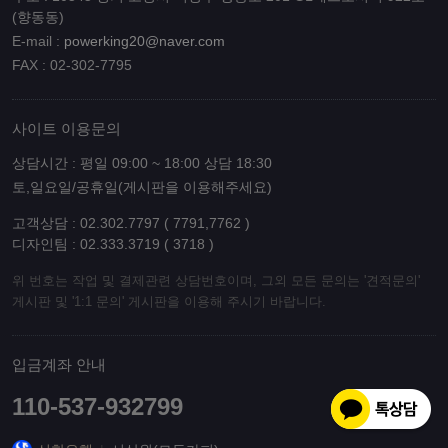
(향동동)
E-mail :
powerking20@naver.com
FAX : 02-302-7795
사이트 이용문의
상담시간 : 평일 09:00 ~ 18:00 상담 18:30
토,일요일/공휴일(게시판을 이용해주세요)
고객상담 : 02.302.7797 ( 7791,7762 )
디자인팀 : 02.333.3719 ( 3718 )
위 번호는 작업 및 결제관련 상담번호이며, 그외 모든 문의는 '견적문의'
게시판 및 '1:1 문의' 게시판을 이용해 주시기 바랍니다.
입금계좌 안내
110-537-932799