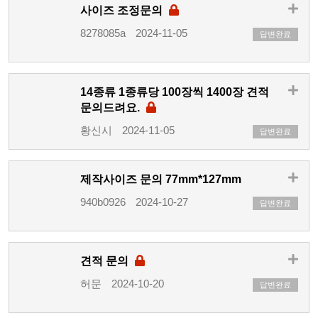
사이즈 조정문의
8278085a
2024-11-05
답변완료
14종류 1종류당 100장씩 1400장 견적
문의드려요.
황신시
2024-11-05
답변완료
제작사이즈 문의 77mm*127mm
940b0926
2024-10-27
답변완료
견적 문의
허문
2024-10-20
답변완료