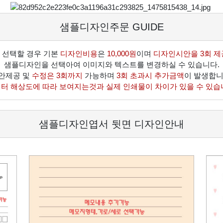
샘플디자인주문 GUIDE
 선택할 경우 기본
디자인비용
은
10,000원
이며
디자인시안을 3회 제
샘플디자인을 선택아여 이미지와 텍스트를 변경하실 수 있습니다.
안제공 및
수정은 3회까지
가능하며
3회 초과시 추가금액
이 발생합니
터 해상도에 따라 보여지는것과 실제 인쇄물이 차이가 있을 수 있습
샘플디자인엽서 뒷면 디자인안내