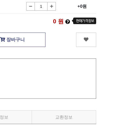
+0원
0
원
장바구니
정보
교환정보