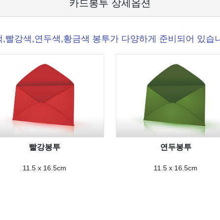
카드봉투 상세옵션
,빨강색,연두색,황금색 봉투가 다양하게 준비되어 있습
빨강봉투
연두봉투
11.5 x 16.5cm
11.5 x 16.5cm