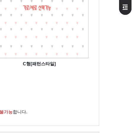
C형[패턴스타일]
 불가능
합니다.