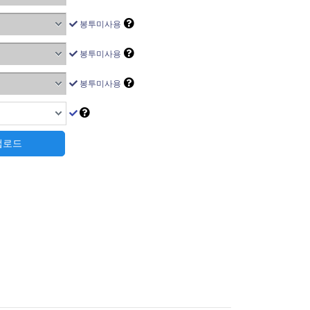
봉투미사용
봉투미사용
봉투미사용
 업로드