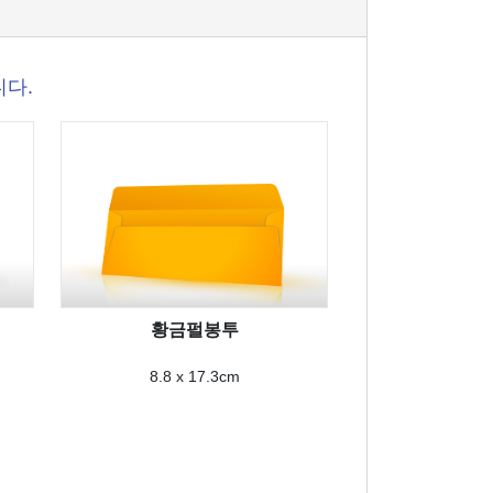
니다.
황금펄봉투
8.8 x 17.3cm