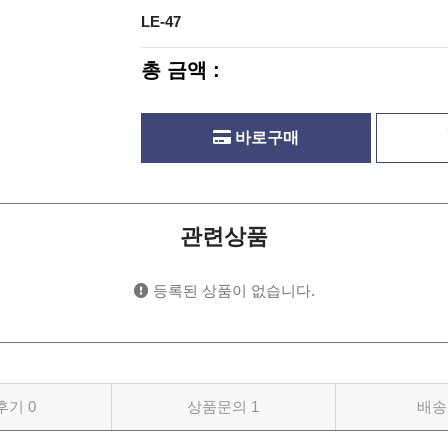
LE-47
총 금액 :
바로구매
관련상품
등록된 상품이 없습니다.
후기
0
상품문의
1
배송