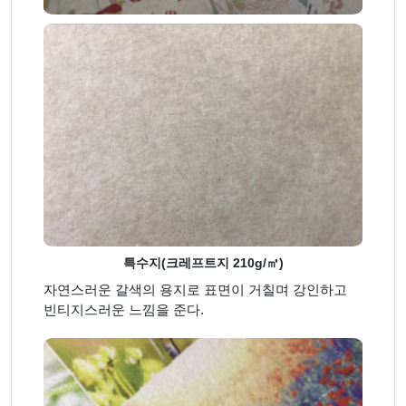
특수지(크레프트지 210g/㎡)
자연스러운 갈색의 용지로 표면이 거칠며 강인하고
빈티지스러운 느낌을 준다.