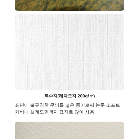
특수지(레자크지 200g/㎡)
표면에 불규칙한 무늬를 넣은 종이로써 논문 소프트
커버나 설계도면책자 표지로 많이 사용.