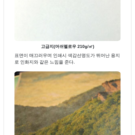
고급지(머쉬멜로우 210g/㎡)
표면이 매끄러우며 인쇄시 색감선명도가 뛰어난 용지
로 인화지와 같은 느낌을 준다.