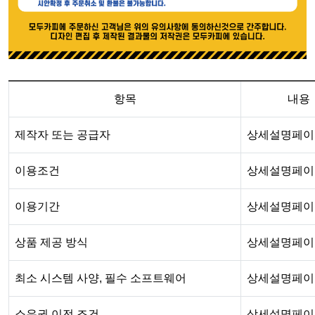
항목
내용
제작자 또는 공급자
상세설명페이
이용조건
상세설명페이
이용기간
상세설명페이
상품 제공 방식
상세설명페이
최소 시스템 사양, 필수 소프트웨어
상세설명페이
소유권 이전 조건
상세설명페이