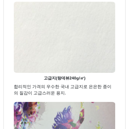
고급지(랑데뷰240g/㎡)
합리적인 가격의 우수한 국내 고급지로 은은한 종이
의 질감이 고급스러운 용지.