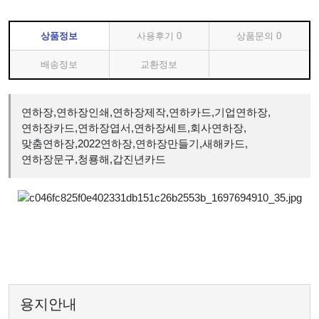
상품정보
사용후기
0
상품문의
0
배송정보
교환정보
연하장,연하장인쇄,연하장제작,연하카드,기업연하장,
연하장카드,연하장엽서,연하장세트,회사연하장,
맞춤연하장,2022연하장,연하장만들기,새해카드,
연하장문구,청룡해,갑진년카드
용지안내