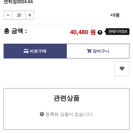
연하장2024-04
+0원
총 금액 :
40,480
원
바로구매
장바구니
관련상품
등록된 상품이 없습니다.