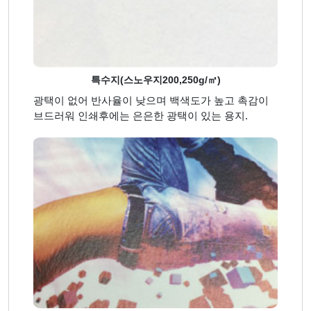
특수지(스노우지200,250g/㎡)
광택이 없어 반사율이 낮으며 백색도가 높고 촉감이
브드러워 인쇄후에는 은은한 광택이 있는 용지.