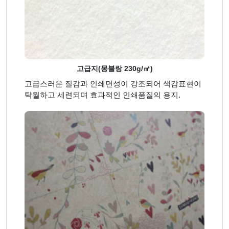
고급지(몽블랑 230g/㎡)
고급스러운 질감과 인쇄면성이 강조되어 색감표현이
탁월하고 세련되며 효과적인 인쇄품질의 용지.