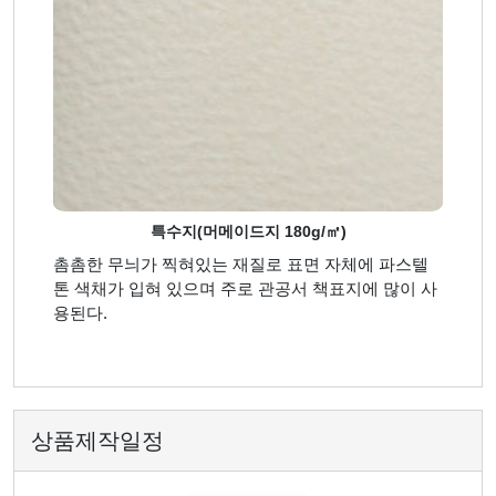
특수지(머메이드지 180g/㎡)
촘촘한 무늬가 찍혀있는 재질로 표면 자체에 파스텔
톤 색채가 입혀 있으며 주로 관공서 책표지에 많이 사
용된다.
상품제작일정