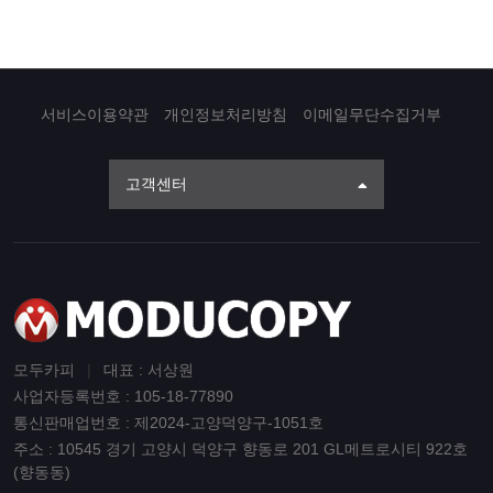
서비스이용약관
개인정보처리방침
이메일무단수집거부
고객센터
모두카피
|
대표 : 서상원
사업자등록번호 : 105-18-77890
통신판매업번호 : 제2024-고양덕양구-1051호
주소 : 10545 경기 고양시 덕양구 향동로 201 GL메트로시티 922호
(향동동)