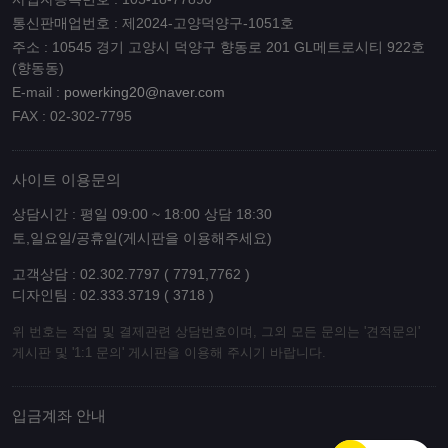
통신판매업번호 : 제2024-고양덕양구-1051호
주소 : 10545 경기 고양시 덕양구 향동로 201 GL메트로시티 922호
(향동동)
E-mail :
powerking20@naver.com
FAX : 02-302-7795
사이트 이용문의
상담시간 : 평일 09:00 ~ 18:00 상담 18:30
토,일요일/공휴일(게시판을 이용해주세요)
고객상담 : 02.302.7797 ( 7791,7762 )
디자인팀 : 02.333.3719 ( 3718 )
위 번호는 작업 및 결제관련 상담번호이며, 그외 모든 문의는 '견적문의'
게시판 및 '1:1 문의' 게시판을 이용해 주시기 바랍니다.
입금계좌 안내