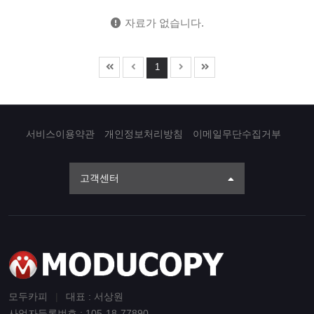
자료가 없습니다.
1
서비스이용약관
개인정보처리방침
이메일무단수집거부
고객센터
모두카피
|
대표 : 서상원
사업자등록번호 : 105-18-77890