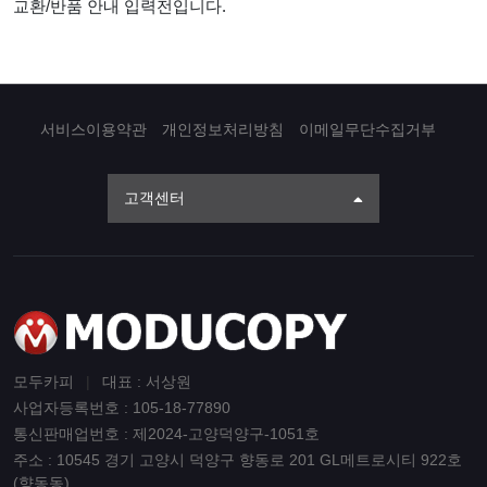
교환/반품 안내 입력전입니다.
서비스이용약관
개인정보처리방침
이메일무단수집거부
고객센터
모두카피
|
대표 : 서상원
사업자등록번호 : 105-18-77890
통신판매업번호 : 제2024-고양덕양구-1051호
주소 : 10545 경기 고양시 덕양구 향동로 201 GL메트로시티 922호
(향동동)