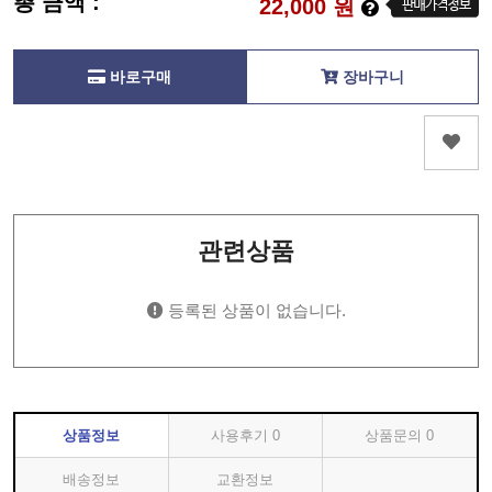
총 금액 :
22,000
원
바로구매
장바구니
관련상품
등록된 상품이 없습니다.
상품정보
사용후기
0
상품문의
0
배송정보
교환정보