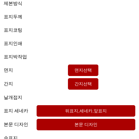
제본방식
표지두께
표지코팅
표지인쇄
표지박작업
면지
간지
날개접지
표지 세네카
본문 디자인
속표지