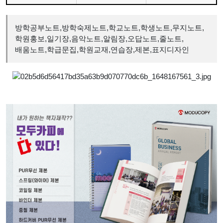
방학공부노트,방학숙제노트,학교노트,학생노트,무지노트,
학원홍보,일기장,음악노트,알림장,오답노트,줄노트,
배움노트,학급문집,학원교재,연습장,제본,표지디자인