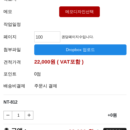
메모
메모디자인선택
작업일정
페이지
권당페이지수입니다.
첨부파일
Dropbox 업로드
22,000원 ( VAT포함 )
견적가격
포인트
0점
배송비결제
주문시 결제
NT-812
+0원