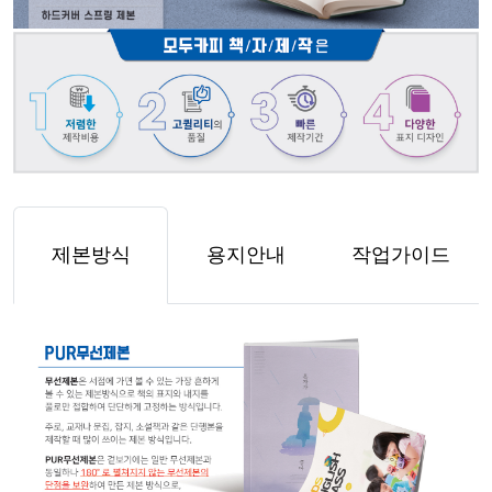
제본방식
용지안내
작업가이드