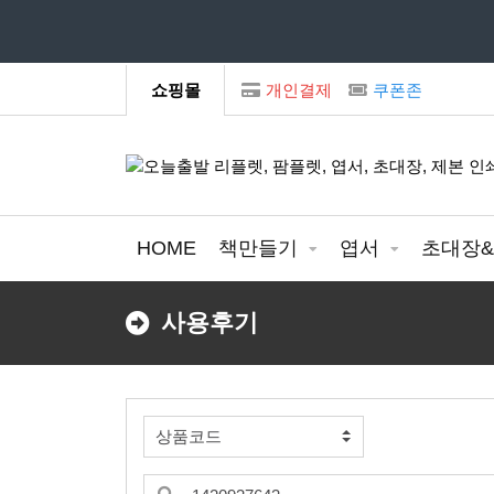
모
쇼핑몰
개인결제
쿠폰존
HOME
책만들기
엽서
초대장
사용후기