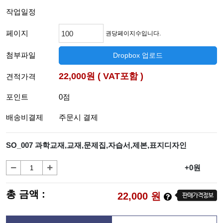
작업일정
페이지
권당페이지수입니다.
첨부파일
Dropbox 업로드
22,000원 ( VAT포함 )
견적가격
포인트
0점
배송비결제
주문시 결제
SO_007 과학교재,교재,문제집,자습서,제본,표지디자인
+0원
총 금액 :
22,000
원