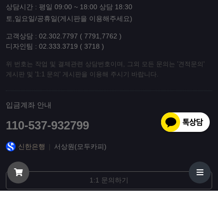
상담시간 : 평일 09:00 ~ 18:00 상담 18:30
토,일요일/공휴일(게시판을 이용해주세요)
고객상담 : 02.302.7797 ( 7791,7762 )
디자인팀 : 02.333.3719 ( 3718 )
위 번호는 작업 및 결제관련 상담번호이며, 그외 모든 문의는 '견적문의'
게시판 및 '1:1 문의' 게시판을 이용해 주시기 바랍니다.
입금계좌 안내
110-537-932799
신한은행
|
서상원(모두카피)
1:1 문의하기