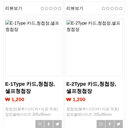
리뷰보기
리뷰보기
E-1Type 카드,청첩장,
E-2Type 카드,청첩장,
셀프청첩장
셀프청첩장
₩ 1,200
₩ 1,200
청첩장(봉투+스티커+식권 무료)
청첩장(봉투+스티커+식권 무료)
접었을때사이즈 205x95mm
접었을때사이즈 205x95mm
작업사이즈 413x98mm
작업사이즈 413x98mm
봉투사이즈 205x97mm
봉투사이즈 205x97mm