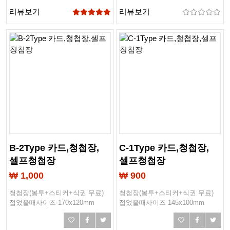
리뷰보기
리뷰보기
B-2Type 카드,청첩장,
C-1Type 카드,청첩장,
셀프청첩장
셀프청첩장
₩ 1,000
₩ 900
청첩장(봉투+스티커+식권 무료)
청첩장(봉투+스티커+식권 무료)
접었을때사이즈 170x120mm
접었을때사이즈 145x100mm
작업사이즈 243x173mm
작업사이즈 203x148mm
봉투사이즈 190x120mm
봉투사이즈 165x115mm