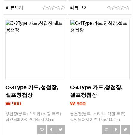
리뷰보기
리뷰보기
C-3Type 카드,청첩장,
C-4Type 카드,청첩장,
셀프청첩장
셀프청첩장
₩ 900
₩ 900
청첩장(봉투+스티커+식권 무료)
청첩장(봉투+스티커+식권 무료)
접었을때사이즈 145x100mm
접었을때사이즈 145x100mm
작업사이즈 293x103mm
작업사이즈 293x103mm
봉투사이즈 165x115mm
봉투사이즈 165x115mm