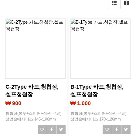
C-2Type 카드,청첩장,
B-1Type 카드,청첩장,
셀프청첩장
셀프청첩장
₩ 900
₩ 1,000
청첩장(봉투+스티커+식권 무료)
청첩장(봉투+스티커+식권 무료)
접었을때사이즈 145x100mm
접었을때사이즈 170x120mm
작업사이즈 203x148mm
작업사이즈 243x173mm
봉투사이즈 165x115mm
봉투사이즈 190x120mm