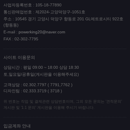
사업자등록번호 : 105-18-77890
통신판매업번호 : 제2024-고양덕양구-1051호
주소 : 10545 경기 고양시 덕양구 향동로 201 GL메트로시티 922호
(향동동)
E-mail :
powerking20@naver.com
FAX : 02-302-7795
사이트 이용문의
상담시간 : 평일 09:00 ~ 18:00 상담 18:30
토,일요일/공휴일(게시판을 이용해주세요)
고객상담 : 02.302.7797 ( 7791,7762 )
디자인팀 : 02.333.3719 ( 3718 )
위 번호는 작업 및 결제관련 상담번호이며, 그외 모든 문의는 '견적문의'
게시판 및 '1:1 문의' 게시판을 이용해 주시기 바랍니다.
입금계좌 안내