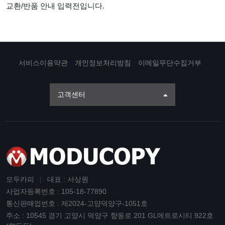
교환/반품 안내 입력전입니다.
서비스이용약관
개인정보처리방침
이메일무단수집거부
고객센터
모두카피
|
대표 : 서상원
사업자등록번호 : 105-18-77890
통신판매업번호 : 제2024-고양덕양구-1051호
주소 : 10545 경기 고양시 덕양구 향동로 201 GL메트로시티 922호