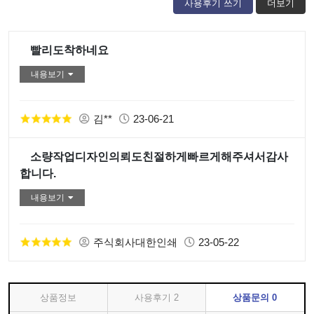
사용후기 쓰기
더보기
빨리도착하네요
내용보기
김**
23-06-21
소량작업디자인의뢰도친절하게빠르게해주셔서감사
합니다.
내용보기
주식회사대한인쇄
23-05-22
상품정보
사용후기
2
상품문의
0