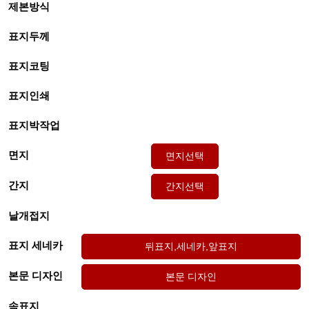
제본방식
표지두께
표지코팅
표지인쇄
표지박작업
면지
간지
날개접지
표지 세네카
본문 디자인
속표지