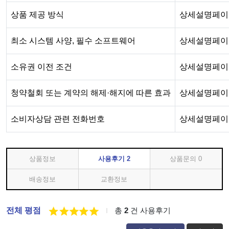
상품 제공 방식
상세설명페이
최소 시스템 사양, 필수 소프트웨어
상세설명페이
소유권 이전 조건
상세설명페이
청약철회 또는 계약의 해제·해지에 따른 효과
상세설명페이
소비자상담 관련 전화번호
상세설명페이
상품정보
사용후기
2
상품문의
0
배송정보
교환정보
전체 평점
총
2
건 사용후기