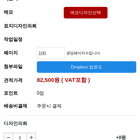
메모
메모디자인선택
표지디자인의뢰
작업일정
페이지
권당페이지수입니다.
첨부파일
Dropbox 업로드
82,500원 ( VAT포함 )
견적가격
포인트
0점
배송비결제
주문시 결제
디자인의뢰
+0원