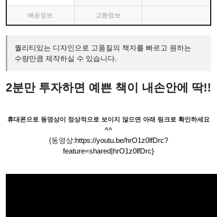
배송정보
교환정보
퀄리티있는 디자인으로 고품질의 책자를 빠르고 원하는
수량만큼 제작하실 수 있습니다.
2분만 투자하면 예쁜 책이 내손안에 딱!!
휴대폰으로 동영상이 정상적으로 보이지 않으면 아래 링크로 확인하세요
^^
{동영상:
https://youtu.be/hrO1z0lfDrc?
feature=shared|hrO1z0lfDrc}