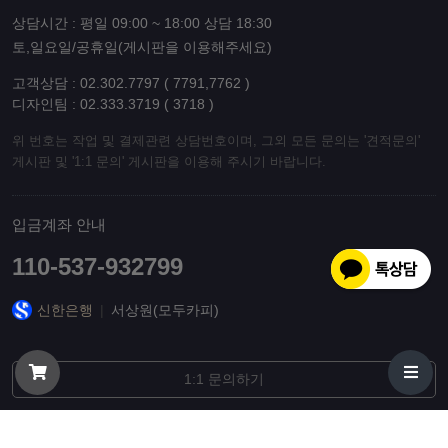
상담시간 : 평일 09:00 ~ 18:00 상담 18:30
토,일요일/공휴일(게시판을 이용해주세요)
고객상담 : 02.302.7797 ( 7791,7762 )
디자인팀 : 02.333.3719 ( 3718 )
위 번호는 작업 및 결제관련 상담번호이며, 그외 모든 문의는 '견적문의'
게시판 및 '1:1 문의' 게시판을 이용해 주시기 바랍니다.
입금계좌 안내
110-537-932799
신한은행
|
서상원(모두카피)
1:1 문의하기