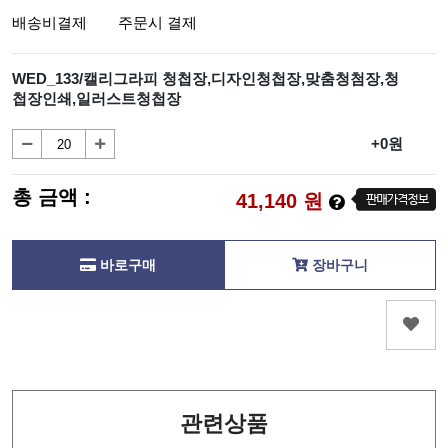
배송비결제
주문시 결제
WED_133/캘리그라피 청첩장,디자인청첩장,맞춤청첨장,청
첩장인쇄,일러스트청첩장
+0원
총 금액 :
41,140
원
바로구매
장바구니
관련상품