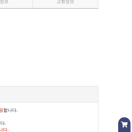
정보
교환정보
공
합니다.
다.
니다.