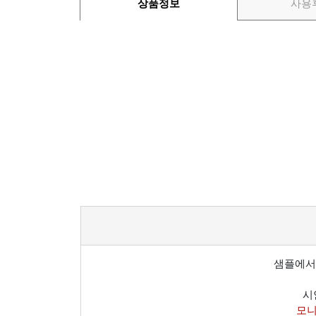
상품정보
사용
샘플에서
시
모니