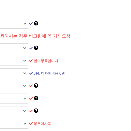
 원하시는 경우 비고란에 꼭 기재요청
필수항목입니다.
0원, 디자인비용:0원
봉투미사용