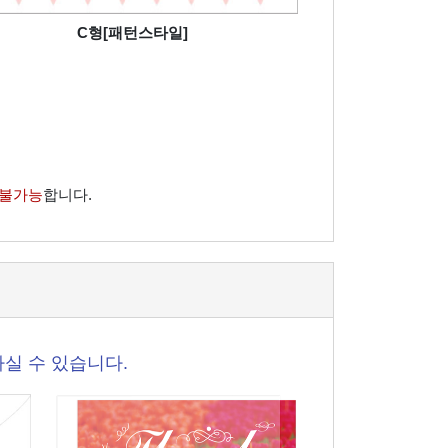
C형[패턴스타일]
 불가능
합니다.
실 수 있습니다.