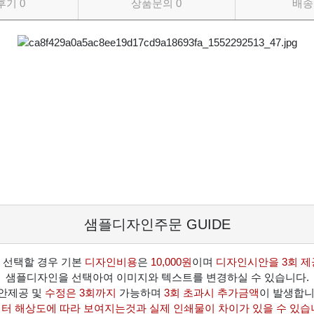
후기
0
상품문의
0
배송
샘플디자인주문 GUIDE
 선택할 경우 기본
디자인비용
은
10,000원
이며
디자인시안을 3회 제
샘플디자인을 선택아여 이미지와 텍스트를 변경하실 수 있습니다.
안제공 및
수정은 3회까지
가능하며
3회 초과시 추가금액
이 발생합니
터 해상도에 따라 보여지는것과 실제 인쇄물이 차이가 있을 수 있습