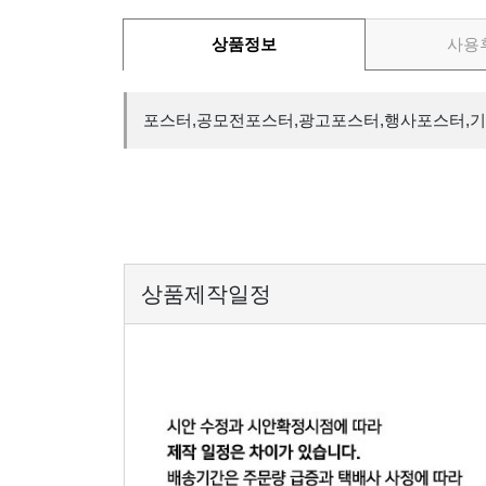
상품정보
사용
포스터,공모전포스터,광고포스터,행사포스터,
상품제작일정