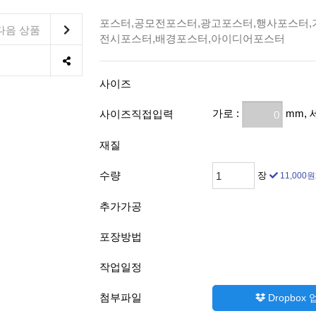
포스터,공모전포스터,광고포스터,행사포스터,
다음 상품
전시포스터,배경포스터,아이디어포스터
사이즈
가로 :
mm, 
사이즈직접입력
재질
수량
장
11,000원
추가가공
포장방법
작업일정
첨부파일
Dropbox