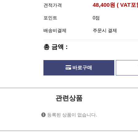
48,400원 ( VAT포
견적가격
포인트
0점
배송비결제
주문시 결제
총 금액 :
바로구매
관련상품
등록된 상품이 없습니다.