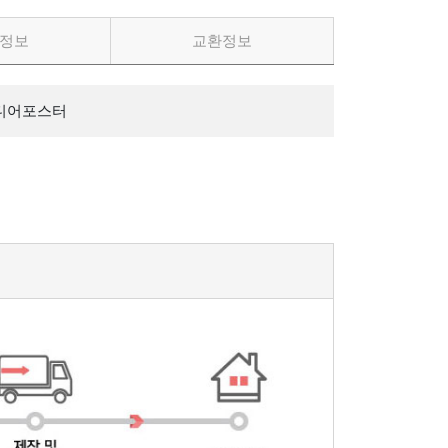
정보
교환정보
디어포스터