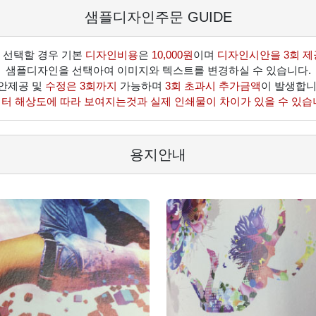
샘플디자인주문 GUIDE
 선택할 경우 기본
디자인비용
은
10,000원
이며
디자인시안을 3회 제
샘플디자인을 선택아여 이미지와 텍스트를 변경하실 수 있습니다.
안제공 및
수정은 3회까지
가능하며
3회 초과시 추가금액
이 발생합니
터 해상도에 따라 보여지는것과 실제 인쇄물이 차이가 있을 수 있습
용지안내