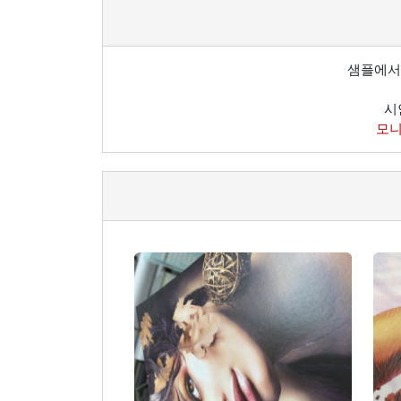
샘플에서
시
모니