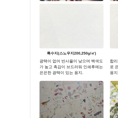
특수지(스노우지200,250g/㎡)
광택이 없어 반사율이 낮으며 백색도
합리
가 높고 촉감이 브드러워 인쇄후에는
로 
은은한 광택이 있는 용지.
용지