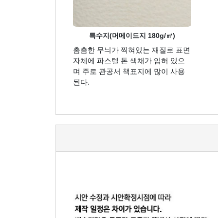
특수지(머메이드지 180g/㎡)
촘촘한 무늬가 찍혀있는 재질로 표면
자체에 파스텔 톤 색채가 입혀 있으
며 주로 관공서 책표지에 많이 사용
된다.