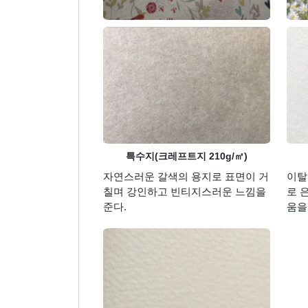
특수지(크레프트지 210g/㎡)
자연스러운 갈색의 용지로 표면이 거
이탈
칠며 강인하고 빈티지스러운 느낌을
로 
준다.
움을