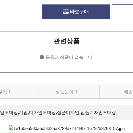
바로구매
관련상품
등록된 상품이 없습니다.
후기
1
상품문의
0
배송
기업초대장,기업,디자인초대장,심플디자인,심플디자인초대장