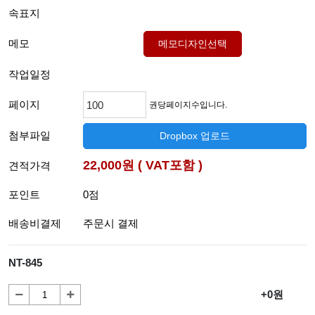
속표지
메모
메모디자인선택
작업일정
페이지
권당페이지수입니다.
첨부파일
Dropbox 업로드
22,000원 ( VAT포함 )
견적가격
포인트
0점
배송비결제
주문시 결제
NT-845
+0원