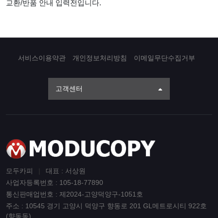
교환/반품 안내 입력전입니다.
서비스이용약관
개인정보처리방침
이메일무단수집거부
고객센터
모두카피
|
대표 : 서상원
사업자등록번호 : 105-18-77890
통신판매업번호 : 제2024-고양덕양구-1051호
주소 : 10545 경기 고양시 덕양구 향동로 201 GL메트로시티 922호
(향동동)