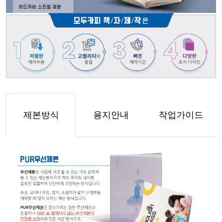
제본방식
용지안내
작업가이드