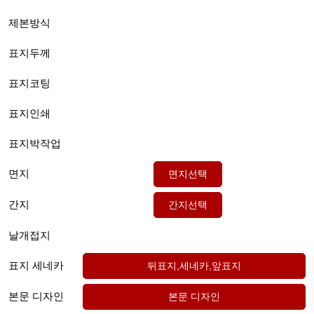
제본방식
표지두께
표지코팅
표지인쇄
표지박작업
면지
간지
날개접지
표지 세네카
본문 디자인