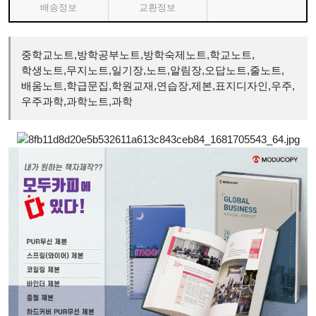
배송정보
교환정보
중학교노트,방학공부노트,방학숙제노트,학교노트,
학생노트,무지노트,일기장,노트,알림장,오답노트,줄노트,
배움노트,학급문집,학원교재,연습장,제본,표지디자인,우주,
우주과학,과학노트,과학