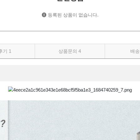
등록된 상품이 없습니다.
후기
1
상품문의
4
배송