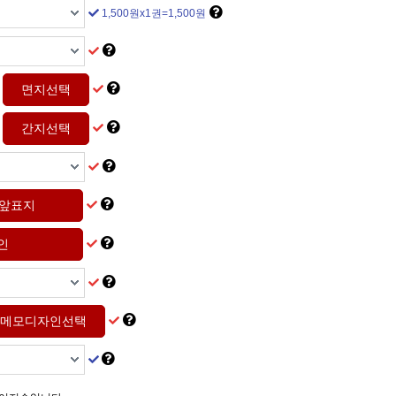
1,500원x1권=1,500원
메모디자인선택