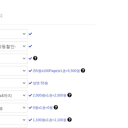
지
자동할인-
(55원x100Page)x1권=5,500원
양면 55원
A4까지
2,000원x1권=2,000원
g
0원x1권=0원
1,100원x1권=1,100원