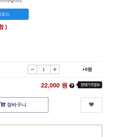
이지수입니다.
 업로드
함 )
+0원
22,000
원
장바구니