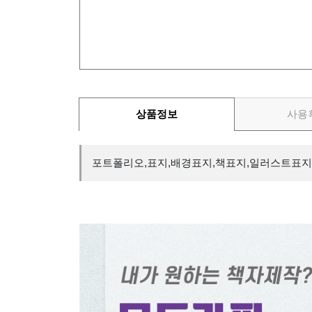
상품정보
사용
포트폴리오,표지,배경표지,책표지,일러스트표지