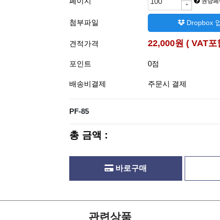
페이지
권당페
첨부파일
Dropbox
22,000원 ( VAT포
견적가격
포인트
0점
배송비결제
주문시 결제
PF-85
총 금액 :
바로구매
관련상품