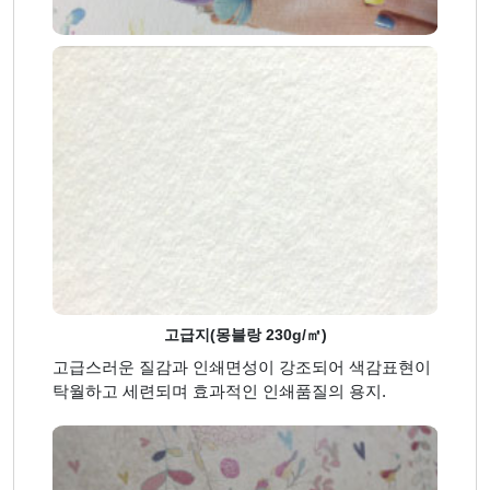
고급지(몽블랑 230g/㎡)
고급스러운 질감과 인쇄면성이 강조되어 색감표현이
탁월하고 세련되며 효과적인 인쇄품질의 용지.