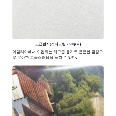
고급펀지(스타드림 250g/㎡)
이탈리아에서 수입되는 최고급 용지로 은은한 펄감으
로 우아한 고급스러움을 느낄 수 있다.