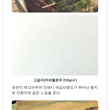
고급지(머쉬멜로우 210g/㎡)
표면이 매끄러우며 인쇄시 색감선명도가 뛰어난 용지
로 인화지와 같은 느낌을 준다.