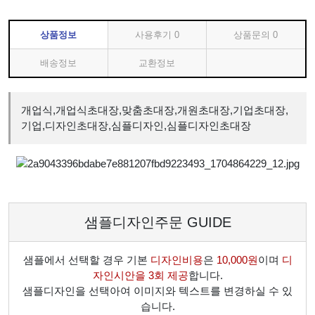
상품정보
사용후기
0
상품문의
0
배송정보
교환정보
개업식,개업식초대장,맞춤초대장,개원초대장,기업초대장,
기업,디자인초대장,심플디자인,심플디자인초대장
샘플디자인주문 GUIDE
샘플에서 선택할 경우 기본
디자인비용
은
10,000원
이며
디
자인시안을 3회 제공
합니다.
샘플디자인을 선택아여 이미지와 텍스트를 변경하실 수 있
습니다.