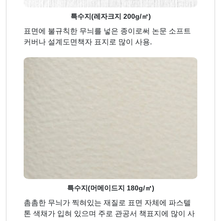
특수지(레자크지 200g/㎡)
표면에 불규칙한 무늬를 넣은 종이로써 논문 소프트
커버나 설계도면책자 표지로 많이 사용.
특수지(머메이드지 180g/㎡)
촘촘한 무늬가 찍혀있는 재질로 표면 자체에 파스텔
톤 색채가 입혀 있으며 주로 관공서 책표지에 많이 사