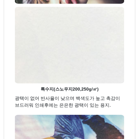
특수지(스노우지200,250g/㎡)
광택이 없어 반사율이 낮으며 백색도가 높고 촉감이
브드러워 인쇄후에는 은은한 광택이 있는 용지.