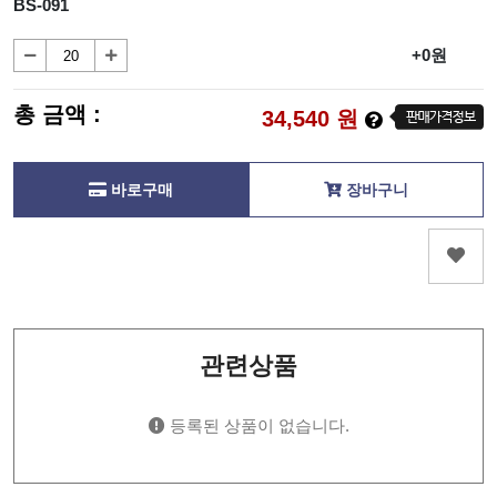
BS-091
+0원
총 금액 :
34,540
원
바로구매
장바구니
관련상품
등록된 상품이 없습니다.