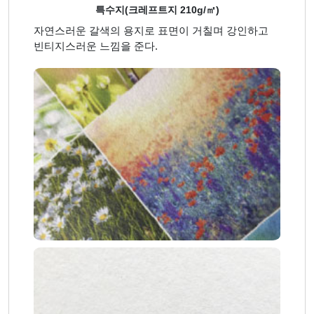
특수지(크레프트지 210g/㎡)
자연스러운 갈색의 용지로 표면이 거칠며 강인하고
빈티지스러운 느낌을 준다.