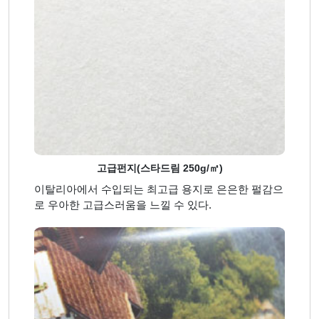
고급펀지(스타드림 250g/㎡)
이탈리아에서 수입되는 최고급 용지로 은은한 펄감으
로 우아한 고급스러움을 느낄 수 있다.