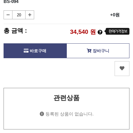
BS-094
+0원
총 금액 :
34,540
원
바로구매
장바구니
관련상품
등록된 상품이 없습니다.