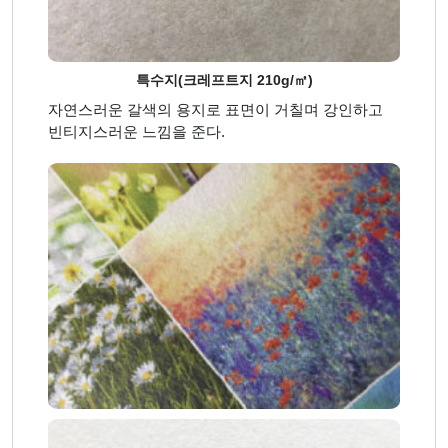
특수지(크레프트지 210g/㎡)
자연스러운 갈색의 용지로 표면이 거칠며 강인하고
빈티지스러운 느낌을 준다.