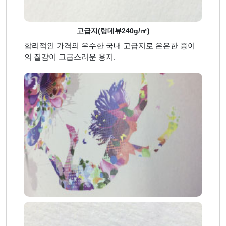
고급지(랑데뷰240g/㎡)
합리적인 가격의 우수한 국내 고급지로 은은한 종이
의 질감이 고급스러운 용지.