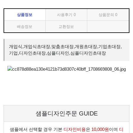
상품정보
사용후기
0
상품문의
0
배송정보
교환정보
개업식,개업식초대장,맞춤초대장,개원초대장,기업초대장,
기업,디자인초대장,심플디자인,심플디자인초대장
샘플디자인주문 GUIDE
샘플에서 선택할 경우 기본
디자인비용
은
10,000원
이며
디