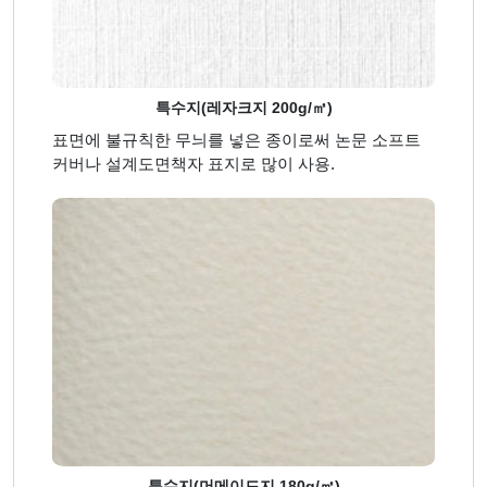
특수지(레자크지 200g/㎡)
표면에 불규칙한 무늬를 넣은 종이로써 논문 소프트
커버나 설계도면책자 표지로 많이 사용.
특수지(머메이드지 180g/㎡)