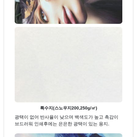
특수지(스노우지200,250g/㎡)
광택이 없어 반사율이 낮으며 백색도가 높고 촉감이
브드러워 인쇄후에는 은은한 광택이 있는 용지.