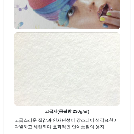
고급지(몽블랑 230g/㎡)
고급스러운 질감과 인쇄면성이 강조되어 색감표현이
탁월하고 세련되며 효과적인 인쇄품질의 용지.