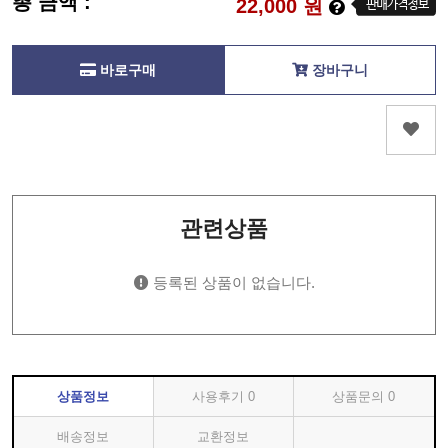
총 금액 :
22,000
원
바로구매
장바구니
관련상품
등록된 상품이 없습니다.
상품정보
사용후기
0
상품문의
0
배송정보
교환정보