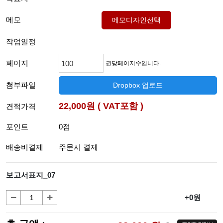
메모
메모디자인선택
작업일정
페이지
권당페이지수입니다.
첨부파일
Dropbox 업로드
22,000원 ( VAT포함 )
견적가격
포인트
0점
배송비결제
주문시 결제
보고서표지_07
+0원