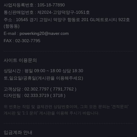
사업자등록번호 : 105-18-77890
통신판매업번호 : 제2024-고양덕양구-1051호
주소 : 10545 경기 고양시 덕양구 향동로 201 GL메트로시티 922호
(향동동)
E-mail :
powerking20@naver.com
FAX : 02-302-7795
사이트 이용문의
상담시간 : 평일 09:00 ~ 18:00 상담 18:30
토,일요일/공휴일(게시판을 이용해주세요)
고객상담 : 02.302.7797 ( 7791,7762 )
디자인팀 : 02.333.3719 ( 3718 )
위 번호는 작업 및 결제관련 상담번호이며, 그외 모든 문의는 '견적문의'
게시판 및 '1:1 문의' 게시판을 이용해 주시기 바랍니다.
입금계좌 안내