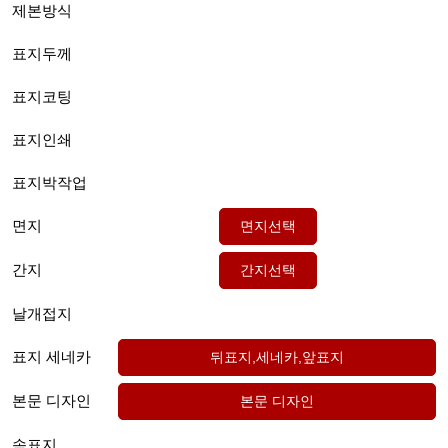
제본방식
표지두께
표지코팅
표지인쇄
표지박작업
면지
간지
날개접지
표지 세네카
본문 디자인
속표지