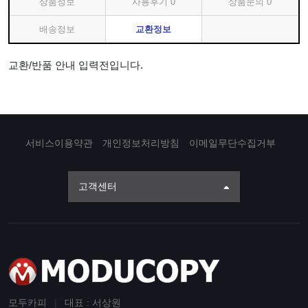
상품정보
사용후기
0
상품문의
0
배송정보
교환정보
교환/반품 안내 입력전입니다.
서비스이용약관
개인정보처리방침
이메일무단수집거부
고객센터
모두카피
|
대표 : 서상원