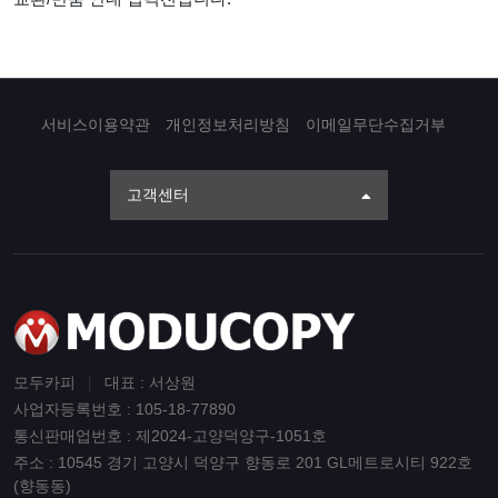
서비스이용약관
개인정보처리방침
이메일무단수집거부
고객센터
모두카피
|
대표 : 서상원
사업자등록번호 : 105-18-77890
통신판매업번호 : 제2024-고양덕양구-1051호
주소 : 10545 경기 고양시 덕양구 향동로 201 GL메트로시티 922호
(향동동)