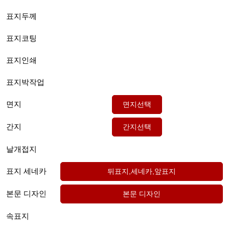
표지두께
표지코팅
표지인쇄
표지박작업
면지
간지
날개접지
표지 세네카
본문 디자인
속표지