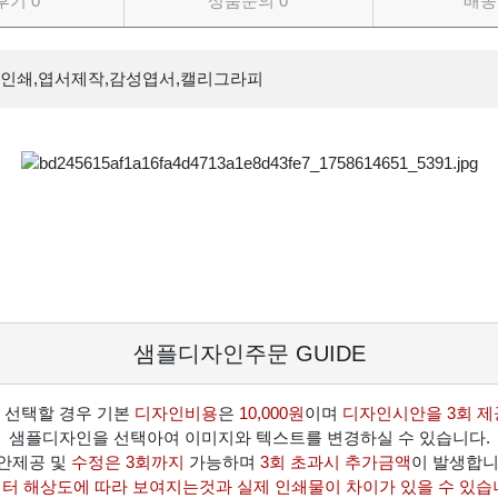
후기
0
상품문의
0
배송
인쇄,엽서제작,감성엽서,캘리그라피
샘플디자인주문 GUIDE
 선택할 경우 기본
디자인비용
은
10,000원
이며
디자인시안을 3회 제
샘플디자인을 선택아여 이미지와 텍스트를 변경하실 수 있습니다.
안제공 및
수정은 3회까지
가능하며
3회 초과시 추가금액
이 발생합니
터 해상도에 따라 보여지는것과 실제 인쇄물이 차이가 있을 수 있습