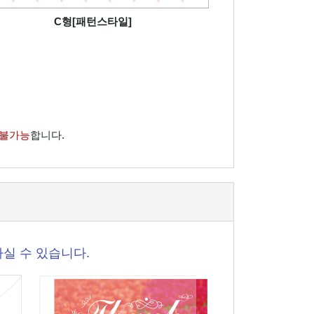
C형[패턴스타일]
 불가능
합니다.
실 수 있습니다.