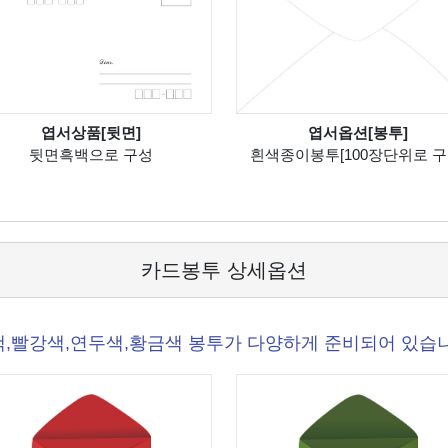
엽서상품[뒷면]
엽서옵션[봉투]
뒷면흑백으로 구성
흰색종이봉투[100장단위로 구
카드봉투 상세옵션
,빨강색,연두색,황금색 봉투가 다양하게 준비되어 있습