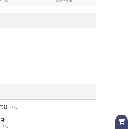
정보
교환정보
공
합니다.
다.
니다.