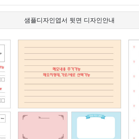
샘플디자인엽서 뒷면 디자인안내