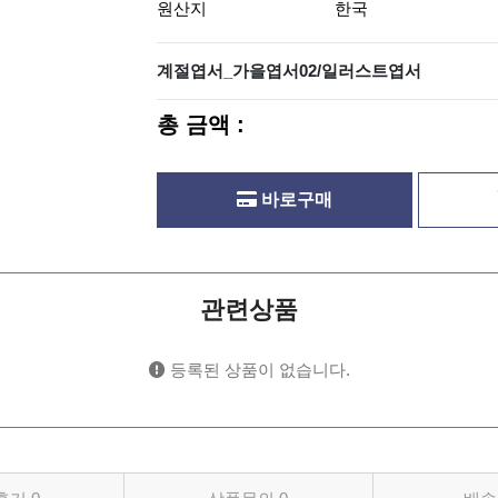
원산지
한국
계절엽서_가을엽서02/일러스트엽서
총 금액 :
바로구매
관련상품
등록된 상품이 없습니다.